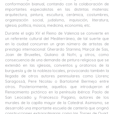
conformación bianual, contando con la colaboración de
importantes especialistas en las distintas materias:
arquitectura, pintura, escultura, cerámica, costumbres,
organización social, judaísmo, inquisición, literatura,
iglesia, política, música, medicina, economía, etc.
Durante el siglo XV el Reino de Valencia se convierte en
un referente cultural del Mediterráneo, de tal suerte que
en la ciudad concurren un gran número de artistas de
prestigio internacional: Gherardo Starnina, Marçal de Sas,
Joan de Bruxelles, Giuliano di Nofri, y otros, como
consecuencia de una demanda de pintura religiosa que se
extendió en las iglesias, conventos y oratorios de la
burguesía y de la nobleza locales, provocando también la
llegada de otros autores peninsulares como Llorenç
Saragossà, Pere Nicolau o Bartolomé Bermejo entre
otros. Posteriormente, aquellos que introdujeron el
Renacimiento pictórico en la península ibérica: Paolo de
San Leocadio y Francesco Pagano, autores de los
murales de la capilla mayor de la Catedral. Asimismo, se
desarrolló una importante escuela de cantería que originó
construcciones extraordinarias como las Torres de Quart,