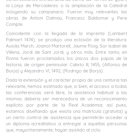
la Lonja de Mercaderes o la ampliación de la Catedral
incluyendo su campanario. Fueron muy relevantes las
obras de Antoni Dalmau, Francesc Baldomar y Pere
Compte.
Coincidente con la llegada de la imprenta (Lambert
Palmart 1474), se produjo una eclosión de la literatura:
Ausiàs March, Joanot Martorell, Jaume Roig, Sor Isabel de
Villena, Jordi de Sant Jordi, y otros más. Entre tanto, en
Roma fueron proclamados los únicos dos papas de la
historia, de origen peninsular: Calixto III, 1455, (Alfonso de
Borja) y Alejandro VI, 1492, (Rodrigo de Borja).
Dada la extensión y el carácter propio de una centuria tan
relevante, hemos estimado que, si bien, el acceso a todas
las conferencias será libre, la asistencia habitual a las
mismas debería ser merecedora de un reconocimiento
explícito por parte de la Real Academia; así pues,
estamos diseñando que exista una matrícula (gratuita) y
un cierto control de asistencia que permitirán acceder a
un diploma acreditativo a entregar a aquellas personas
que, mayoritariamente, hayan asistido al ciclo.