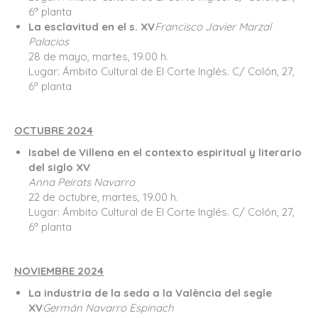
6ª planta
La esclavitud en el s. XV
Francisco Javier Marzal
Palacios
28 de mayo, martes, 19.00 h.
Lugar: Ámbito Cultural de El Corte Inglés. C/ Colón, 27,
6ª planta
OCTUBRE 2024
Isabel de Villena en el contexto espiritual y literario
del siglo XV
Anna Peirats Navarro
22 de octubre, martes, 19.00 h.
Lugar: Ámbito Cultural de El Corte Inglés. C/ Colón, 27,
6ª planta
NOVIEMBRE 2024
La industria de la seda a la València del segle
XV
Germán Navarro Espinach