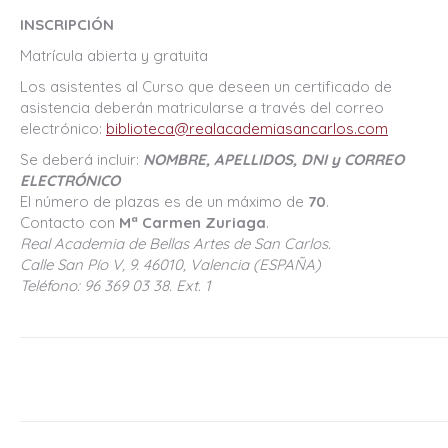
INSCRIPCIÓN
Matrícula abierta y gratuita
Los asistentes al Curso que deseen un certificado de
asistencia deberán matricularse a través del correo
electrónico:
biblioteca@realacademiasancarlos.com
Se deberá incluir:
NOMBRE, APELLIDOS, DNI y CORREO
ELECTRÓNICO
El número de plazas es de un máximo de
70
.
Contacto con
Mª Carmen Zuriaga
.
Real Academia de Bellas Artes de San Carlos.
Calle San Pío V, 9. 46010, Valencia (ESPAÑA)
Teléfono: 96 369 03 38. Ext. 1