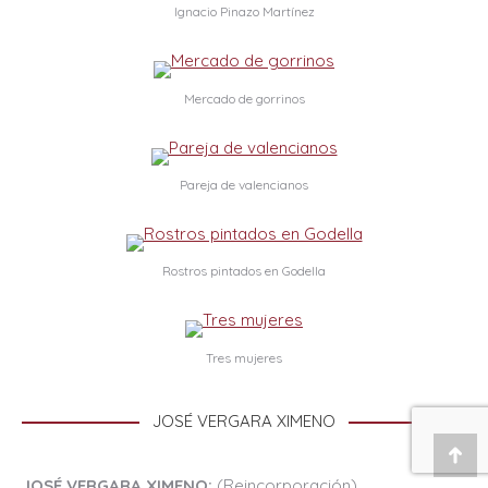
Ignacio Pinazo Martínez
Mercado de gorrinos
Pareja de valencianos
Rostros pintados en Godella
Tres mujeres
JOSÉ VERGARA XIMENO
Ir
JOSÉ VERGARA XIMENO:
(Reincorporación).