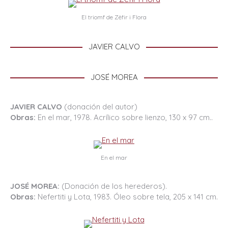
El triomf de Zèfir i Flora
JAVIER CALVO
JOSÉ MOREA
JAVIER CALVO
(donación del autor)
Obras:
En el mar, 1978. Acrílico sobre lienzo, 130 x 97 cm..
En el mar
JOSÉ MOREA:
(Donación de los herederos).
Obras:
Nefertiti y Lota, 1983. Óleo sobre tela, 205 x 141 cm.