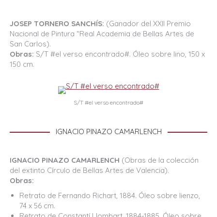
JOSEP TORNERO SANCHÍS:
(Ganador del XXII Premio
Nacional de Pintura “Real Academia de Bellas Artes de
San Carlos).
Obras:
S/T #el verso encontrado#. Óleo sobre lino, 150 x
150 cm.
S/T #el verso encontrado#
IGNACIO PINAZO CAMARLENCH
IGNACIO PINAZO CAMARLENCH
(Obras de la colección
del extinto Círculo de Bellas Artes de Valencia).
Obras:
Retrato de Fernando Richart, 1884. Óleo sobre lienzo,
74 x 56 cm.
Retrato de Constantí Llombart, 1884-1885. Óleo sobre