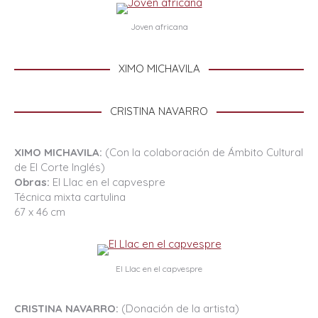
Joven africana
XIMO MICHAVILA
CRISTINA NAVARRO
XIMO MICHAVILA:
(Con la colaboración de Ámbito Cultural
de El Corte Inglés)
Obras:
El Llac en el capvespre
Técnica mixta cartulina
67 x 46 cm
El Llac en el capvespre
CRISTINA NAVARRO:
(Donación de la artista)