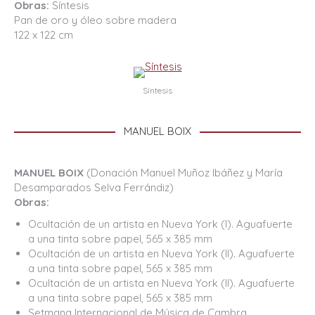
Obras:
Síntesis
Pan de oro y óleo sobre madera
122 x 122 cm
Síntesis
MANUEL BOIX
MANUEL BOIX
(Donación Manuel Muñoz Ibáñez y María
Desamparados Selva Ferrándiz)
Obras:
Ocultación de un artista en Nueva York (I). Aguafuerte
a una tinta sobre papel, 565 x 385 mm
Ocultación de un artista en Nueva York (II). Aguafuerte
a una tinta sobre papel, 565 x 385 mm
Ocultación de un artista en Nueva York (II). Aguafuerte
a una tinta sobre papel, 565 x 385 mm
Setmana Internacional de Música de Cambra.