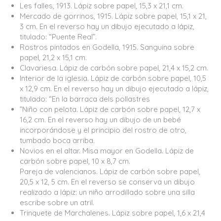
Les falles, 1913. Lápiz sobre papel, 15,3 x 21,1 cm.
Mercado de gorrinos, 1915. Lápiz sobre papel, 15,1 x 21,
3 cm. En el reverso hay un dibujo ejecutado a lápiz,
titulado: “Puente Real”.
Rostros pintados en Godella, 1915. Sanguina sobre
papel, 21,2 x 15,1 cm.
Clavariesa. Lápiz de carbón sobre papel, 21,4 x 15,2 cm.
Interior de la iglesia. Lápiz de carbón sobre papel, 10,5
x 12,9 cm. En el reverso hay un dibujo ejecutado a lápiz,
titulado: “En la barraca dels pollastres
”Niño con pelota. Lápiz de carbón sobre papel, 12,7 x
16,2 cm. En el reverso hay un dibujo de un bebé
incorporándose y el principio del rostro de otro,
tumbado boca arriba.
Novios en el altar. Misa mayor en Godella. Lápiz de
carbón sobre papel, 10 x 8,7 cm.
Pareja de valencianos. Lápiz de carbón sobre papel,
20,5 x 12, 5 cm. En el reverso se conserva un dibujo
realizado a lápiz: un niño arrodillado sobre una silla
escribe sobre un atril.
Trinquete de Marchalenes. Lápiz sobre papel, 1,6 x 21,4