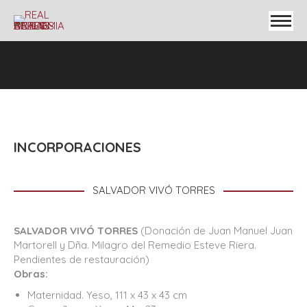
INCORPORACIONES
SALVADOR VIVÓ TORRES
SALVADOR VIVÓ TORRES
(Donación de Juan Manuel Juan
Martorell y Dña. Milagro del Remedio Esteve Riera.
Pendientes de restauración)
Obras:
Maternidad. Yeso, 111 x 43 x 43 cm