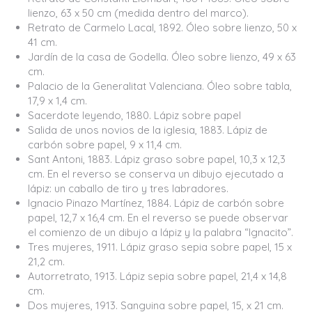
lienzo, 63 x 50 cm (medida dentro del marco).
Retrato de Carmelo Lacal, 1892. Óleo sobre lienzo, 50 x
41 cm.
Jardín de la casa de Godella. Óleo sobre lienzo, 49 x 63
cm.
Palacio de la Generalitat Valenciana. Óleo sobre tabla,
17,9 x 1,4 cm.
Sacerdote leyendo, 1880. Lápiz sobre papel
Salida de unos novios de la iglesia, 1883. Lápiz de
carbón sobre papel, 9 x 11,4 cm.
Sant Antoni, 1883. Lápiz graso sobre papel, 10,3 x 12,3
cm. En el reverso se conserva un dibujo ejecutado a
lápiz: un caballo de tiro y tres labradores.
Ignacio Pinazo Martínez, 1884. Lápiz de carbón sobre
papel, 12,7 x 16,4 cm. En el reverso se puede observar
el comienzo de un dibujo a lápiz y la palabra “Ignacito”.
Tres mujeres, 1911. Lápiz graso sepia sobre papel, 15 x
21,2 cm.
Autorretrato, 1913. Lápiz sepia sobre papel, 21,4 x 14,8
cm.
Dos mujeres, 1913. Sanguina sobre papel, 15, x 21 cm.