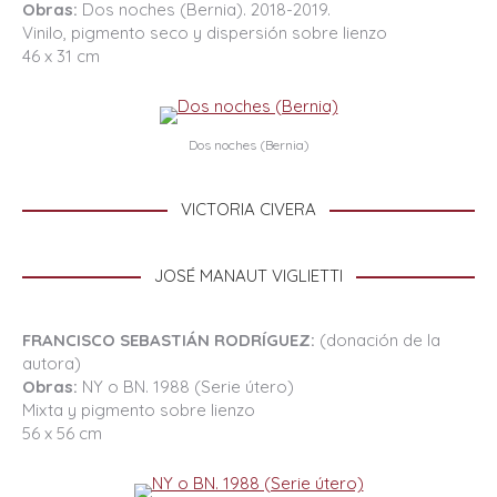
Obras:
Dos noches (Bernia). 2018-2019.
Vinilo, pigmento seco y dispersión sobre lienzo
46 x 31 cm
Dos noches (Bernia)
VICTORIA CIVERA
JOSÉ MANAUT VIGLIETTI
FRANCISCO SEBASTIÁN RODRÍGUEZ:
(donación de la
autora)
Obras:
NY o BN. 1988 (Serie útero)
Mixta y pigmento sobre lienzo
56 x 56 cm