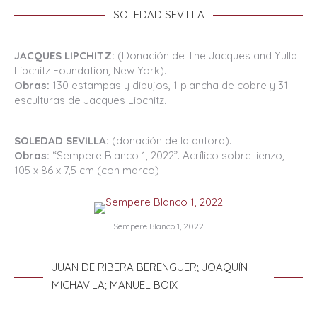
SOLEDAD SEVILLA
JACQUES LIPCHITZ:
(Donación de The Jacques and Yulla
Lipchitz Foundation, New York).
Obras:
130 estampas y dibujos, 1 plancha de cobre y 31
esculturas de Jacques Lipchitz.
SOLEDAD SEVILLA:
(donación de la autora).
Obras:
“Sempere Blanco 1, 2022”. Acrílico sobre lienzo,
105 x 86 x 7,5 cm (con marco)
Sempere Blanco 1, 2022
JUAN DE RIBERA BERENGUER; JOAQUÍN
MICHAVILA; MANUEL BOIX