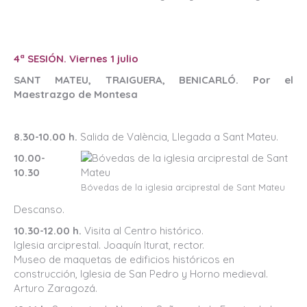
4ª SESIÓN. Viernes 1 julio
SANT MATEU, TRAIGUERA, BENICARLÓ. Por el
Maestrazgo de Montesa
8.30-10.00 h.
Salida de València, Llegada a Sant Mateu.
10.00-
10.30
Bóvedas de la iglesia arciprestal de Sant Mateu
Descanso.
10.30-12.00 h.
Visita al Centro histórico.
Iglesia arciprestal. Joaquín Iturat, rector.
Museo de maquetas de edificios históricos en
construcción, Iglesia de San Pedro y Horno medieval.
Arturo Zaragozá.