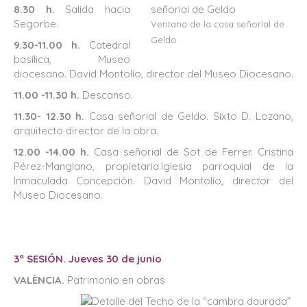
8.30 h.
Salida hacia
Segorbe.
Ventana de la casa señorial de
Geldo
9.30-11.00 h.
Catedral
basílica, Museo
diocesano. David Montolío, director del Museo Diocesano.
11.00 -11.30 h.
Descanso.
11.30- 12.30 h.
Casa señorial de Geldo. Sixto D. Lozano,
arquitecto director de la obra.
12.00 -14.00 h.
Casa señorial de Sot de Ferrer. Cristina
Pérez-Manglano, propietaria.Iglesia parroquial de la
Inmaculada Concepción. David Montolío, director del
Museo Diocesano.
3ª SESIÓN. Jueves 30 de junio
VALÈNCIA.
Patrimonio en obras