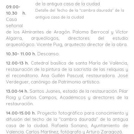
09.00-
Detalle del Techo de la “cambra daurada” de la
10.30 h.
antigua casa de la ciudad
Casa
señorial
de los Almirantes de Aragón. Paloma Berrocal y Víctor
Algarra, arqueólogos, directores del estudio
arqueológico. Vicente Puig, arquitecto director de la obra.
10.30- 11.00 h.
Descanso.
12.00-13 h.
Catedral basílica de santa María de València,
restauración de la pintura de la sacristía de las reliquias y
el reconditorio. Ana Guillén Pascual, restauradora. José
Verdeguer, canónigo de Patrimonio artístico.
13.00-14 h.
Santos Juanes, estado de la restauración. Pilar
Roig y Carlos Campos, Académicos y directores de la
restauración.
14.00-15.00 h.
Proyecto fotográfico para conocimiento y
difusión del techo de la “cambra daurada” de la antigua
casa de la ciudad. Rafaela Soriano, Ayuntamiento de
Valencia. Carlos Martínez, fotógrafo y Arturo Zaragozá.