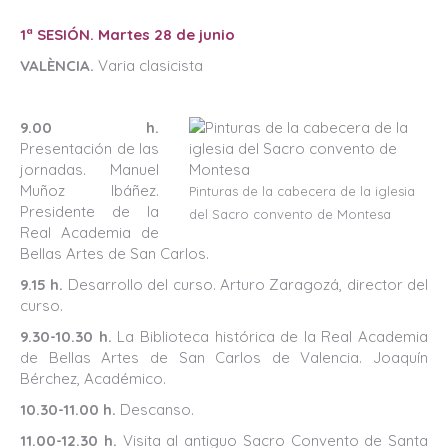
1ª SESIÓN. Martes 28 de junio
VALÈNCIA.
Varia clasicista
9.00 h.
Presentación de las
jornadas. Manuel
Muñoz Ibáñez.
Pinturas de la cabecera de la iglesia
Presidente de la
del Sacro convento de Montesa
Real Academia de
Bellas Artes de San Carlos.
9.15 h.
Desarrollo del curso. Arturo Zaragozá, director del
curso.
9.30-10.30 h.
La Biblioteca histórica de la Real Academia
de Bellas Artes de San Carlos de Valencia. Joaquín
Bérchez, Académico.
10.30-11.00 h.
Descanso.
11.00-12.30 h.
Visita al antiguo Sacro Convento de Santa