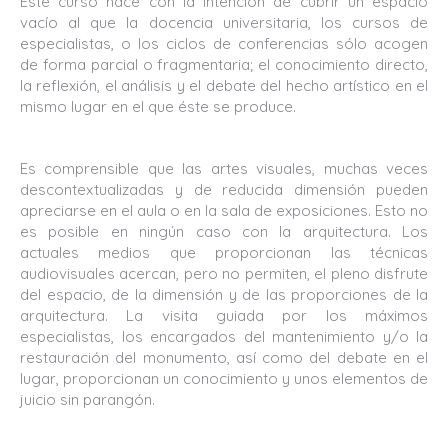
Este curso nace con la intención de cubrir un espacio
vacío al que la docencia universitaria, los cursos de
especialistas, o los ciclos de conferencias sólo acogen
de forma parcial o fragmentaria; el conocimiento directo,
la reflexión, el análisis y el debate del hecho artístico en el
mismo lugar en el que éste se produce.
Es comprensible que las artes visuales, muchas veces
descontextualizadas y de reducida dimensión pueden
apreciarse en el aula o en la sala de exposiciones. Esto no
es posible en ningún caso con la arquitectura. Los
actuales medios que proporcionan las técnicas
audiovisuales acercan, pero no permiten, el pleno disfrute
del espacio, de la dimensión y de las proporciones de la
arquitectura. La visita guiada por los máximos
especialistas, los encargados del mantenimiento y/o la
restauración del monumento, así como del debate en el
lugar, proporcionan un conocimiento y unos elementos de
juicio sin parangón.