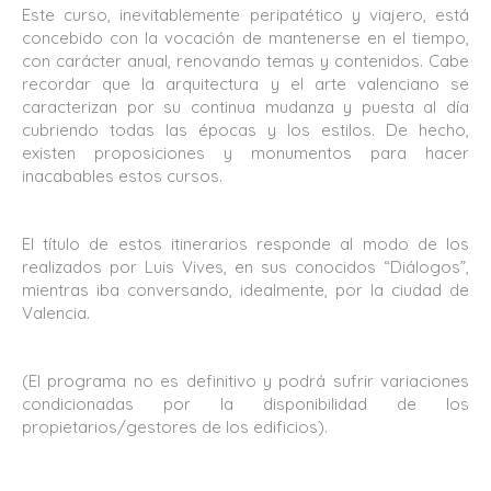
Este curso, inevitablemente peripatético y viajero, está
concebido con la vocación de mantenerse en el tiempo,
con carácter anual, renovando temas y contenidos. Cabe
recordar que la arquitectura y el arte valenciano se
caracterizan por su continua mudanza y puesta al día
cubriendo todas las épocas y los estilos. De hecho,
existen proposiciones y monumentos para hacer
inacabables estos cursos.
El título de estos itinerarios responde al modo de los
realizados por Luis Vives, en sus conocidos “Diálogos”,
mientras iba conversando, idealmente, por la ciudad de
Valencia.
(El programa no es definitivo y podrá sufrir variaciones
condicionadas por la disponibilidad de los
propietarios/gestores de los edificios).