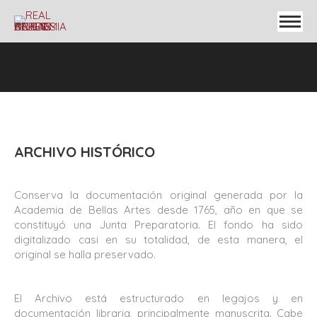
ARCHIVO HISTÓRICO
Conserva la documentación original generada por la
Academia de Bellas Artes desde 1765, año en que se
constituyó una Junta Preparatoria. El fondo ha sido
digitalizado casi en su totalidad, de esta manera, el
original se halla preservado.
El Archivo está estructurado en legajos y en
documentación libraria, principalmente manuscrita. Cabe