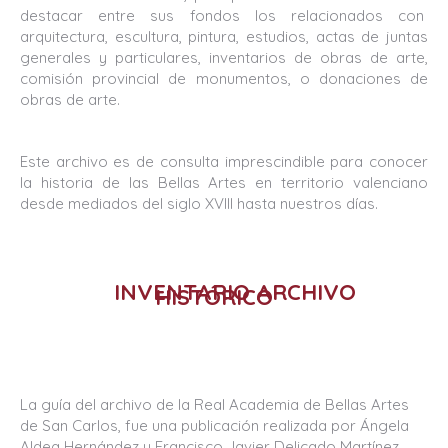
destacar entre sus fondos los relacionados con
arquitectura, escultura, pintura, estudios, actas de juntas
generales y particulares, inventarios de obras de arte,
comisión provincial de monumentos, o donaciones de
obras de arte.
Este archivo es de consulta imprescindible para conocer
la historia de las Bellas Artes en territorio valenciano
desde mediados del siglo XVIII hasta nuestros días.
INVENTARIO ARCHIVO
HISTÓRICO
La guía del archivo de la Real Academia de Bellas Artes
de San Carlos, fue una publicación realizada por Ángela
Aldea Hernández y Francisco Javier Delicado Martínez,