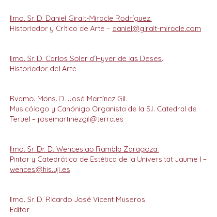
Ilmo. Sr. D. Daniel Giralt-Miracle Rodríguez.
Historiador y Crítico de Arte –
daniel@giralt-miracle.com
Ilmo. Sr. D. Carlos Soler d´Hyver de las Deses
.
Historiador del Arte
Rvdmo. Mons. D. José Martínez Gil.
Musicólogo y Canónigo Organista de la S.I. Catedral de
Teruel – josemartinezgil@terra.es
Ilmo. Sr. Dr. D. Wenceslao Rambla Zaragoza.
Pintor y Catedrático de Estética de la Universitat Jaume I –
wences@his.uji.es
Ilmo. Sr. D. Ricardo José Vicent Museros.
Editor