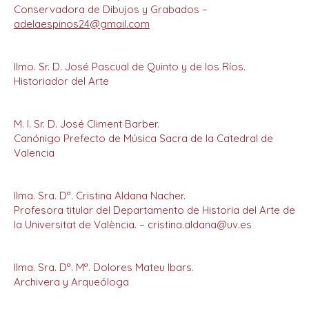
Conservadora de Dibujos y Grabados –
adelaespinos24@gmail.com
Ilmo. Sr. D. José Pascual de Quinto y de los Ríos.
Historiador del Arte
M. I. Sr. D. José Climent Barber.
Canónigo Prefecto de Música Sacra de la Catedral de
Valencia
Ilma. Sra. Dª. Cristina Aldana Nacher.
Profesora titular del Departamento de Historia del Arte de
la Universitat de València. – cristina.aldana@uv.es
Ilma. Sra. Dª. Mª. Dolores Mateu Ibars.
Archivera y Arqueóloga