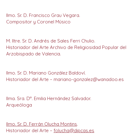
Ilmo. Sr. D. Francisco Grau Vegara.
Compositor y Coronel Músico
M. Iltre. Sr. D. Andrés de Sales Ferri Chulio.
Historiador del Arte Archivo de Religiosidad Popular del
Arzobispado de Valencia.
Ilmo. Sr. D. Mariano González Baldoví.
Historiador del Arte – mariano-gonzalez@wanadoo.es
Ilma. Sra. Dª. Emilia Hernández Salvador.
Arqueóloga
Ilmo. Sr. D. Ferrán Olucha Montins
.
Historiador del Arte –
folucha@dipcas.es