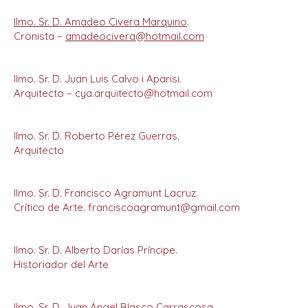
Ilmo. Sr. D. Amadeo Civera Marquino
.
Cronista –
amadeocivera@hotmail.com
Ilmo. Sr. D. Juan Luis Calvo i Aparisi.
Arquitecto – cya.arquitecto@hotmail.com
Ilmo. Sr. D. Roberto Pérez Guerras.
Arquitecto
Ilmo. Sr. D. Francisco Agramunt Lacruz.
Crítico de Arte. franciscoagramunt@gmail.com
Ilmo. Sr. D. Alberto Darías Príncipe.
Historiador del Arte
Ilmo. Sr. D. Juan Ángel Blasco Carrascosa
.