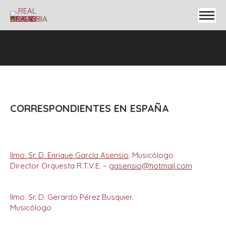
CORRESPONDIENTES EN ESPAÑA
Ilmo. Sr. D. Enrique García Asensio
. Musicólogo
Director Orquesta R.T.V.E. –
gasensio@hotmail.com
Ilmo. Sr. D. Gerardo Pérez Busquier.
Musicólogo