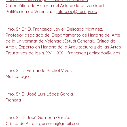
Catedrático de Historia del Arte de la Universidad
Politécnica de Valencia. –
jblascoc@har.upv.es
Ilmo. Sr. Dr. D. Francisco Javier Delicado Martínez.
Profesor asociado del Departamento de Historia del Arte
de la Universitat de València (Estudi General), Crítico de
Arte y Experto en Historia de la Arquitectura y de las Artes
Figurativas de los s. XVI – XIX –
francisco.j.delicado@uv.es
Ilmo. Sr. D. Fernando Puchol Vivas.
Musicólogo
Ilmo. Sr. D. José Luis López García.
Pianista
Ilmo. Sr. D. José Garnería García.
Crítico de Arte – garneria@gmail.com