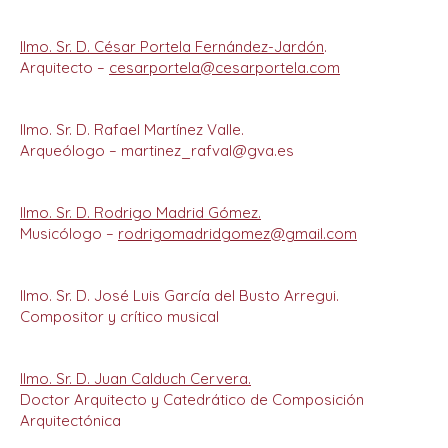
Ilmo. Sr. D. César Portela Fernández-Jardón
.
Arquitecto –
cesarportela@cesarportela.com
Ilmo. Sr. D. Rafael Martínez Valle.
Arqueólogo – martinez_rafval@gva.es
Ilmo. Sr. D. Rodrigo Madrid Gómez.
Musicólogo –
rodrigomadridgomez@gmail.com
Ilmo. Sr. D. José Luis García del Busto Arregui.
Compositor y crítico musical
Ilmo. Sr. D. Juan Calduch Cervera.
Doctor Arquitecto y Catedrático de Composición
Arquitectónica