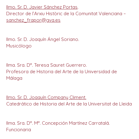
Ilmo. Sr. D. Javier Sánchez Portas
.
Director de l’Arxiu Històric de la Comunitat Valenciana –
sanchez_frapor@gva.es
Ilmo. Sr. D. Joaquín Ángel Soriano.
Musicólogo
Ilma. Sra. Dª. Teresa Sauret Guerrero.
Profesora de Historia del Arte de la Universidad de
Málaga
Ilmo. Sr. D. Joaquín Company Climent.
Catedrático de Historia del Arte de la Universitat de Lleida
Ilma. Sra. Dª. Mª. Concepción Martínez Carratalá.
Funcionaria