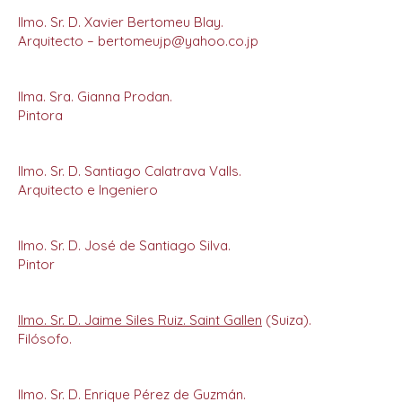
Ilmo. Sr. D. Xavier Bertomeu Blay.
Arquitecto – bertomeujp@yahoo.co.jp
Ilma. Sra. Gianna Prodan.
Pintora
Ilmo. Sr. D. Santiago Calatrava Valls.
Arquitecto e Ingeniero
Ilmo. Sr. D. José de Santiago Silva.
Pintor
Ilmo. Sr. D. Jaime Siles Ruiz. Saint Gallen
(Suiza).
Filósofo.
Ilmo. Sr. D. Enrique Pérez de Guzmán.