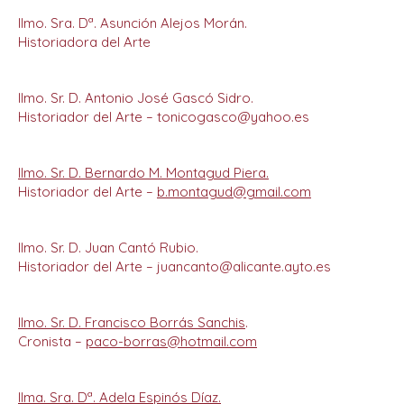
Ilmo. Sra. Dª. Asunción Alejos Morán.
Historiadora del Arte
Ilmo. Sr. D. Antonio José Gascó Sidro.
Historiador del Arte – tonicogasco@yahoo.es
Ilmo. Sr. D. Bernardo M. Montagud Piera.
Historiador del Arte –
b.montagud@gmail.com
Ilmo. Sr. D. Juan Cantó Rubio.
Historiador del Arte – juancanto@alicante.ayto.es
Ilmo. Sr. D. Francisco Borrás Sanchis
.
Cronista –
paco-borras@hotmail.com
Ilma. Sra. Dª. Adela Espinós Díaz.