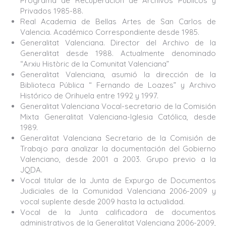
Programa de Recuperación de Archivos Públicos y
Privados 1985-88.
Real Academia de Bellas Artes de San Carlos de
Valencia. Académico Correspondiente desde 1985.
Generalitat Valenciana. Director del Archivo de la
Generalitat desde 1988. Actualmente denominado
“Arxiu Històric de la Comunitat Valenciana”
Generalitat Valenciana, asumió la dirección de la
Biblioteca Pública “ Fernando de Loazes” y Archivo
Histórico de Orihuela entre 1992 y 1997.
Generalitat Valenciana Vocal-secretario de la Comisión
Mixta Generalitat Valenciana-Iglesia Católica, desde
1989.
Generalitat Valenciana Secretario de la Comisión de
Trabajo para analizar la documentación del Gobierno
Valenciano, desde 2001 a 2003. Grupo previo a la
JQDA.
Vocal titular de la Junta de Expurgo de Documentos
Judiciales de la Comunidad Valenciana 2006-2009 y
vocal suplente desde 2009 hasta la actualidad.
Vocal de la Junta calificadora de documentos
administrativos de la Generalitat Valenciana 2006-2009,