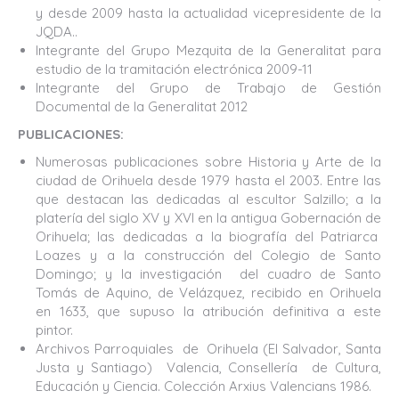
y desde 2009 hasta la actualidad vicepresidente de la
JQDA..
Integrante del Grupo Mezquita de la Generalitat para
estudio de la tramitación electrónica 2009-11
Integrante del Grupo de Trabajo de Gestión
Documental de la Generalitat 2012
PUBLICACIONES:
Numerosas publicaciones sobre Historia y Arte de la
ciudad de Orihuela desde 1979 hasta el 2003. Entre las
que destacan las dedicadas al escultor Salzillo; a la
platería del siglo XV y XVI en la antigua Gobernación de
Orihuela; las dedicadas a la biografía del Patriarca
Loazes y a la construcción del Colegio de Santo
Domingo; y la investigación del cuadro de Santo
Tomás de Aquino, de Velázquez, recibido en Orihuela
en 1633, que supuso la atribución definitiva a este
pintor.
Archivos Parroquiales de Orihuela (El Salvador, Santa
Justa y Santiago) Valencia, Consellería de Cultura,
Educación y Ciencia. Colección Arxius Valencians 1986.