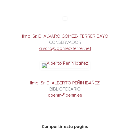
Ilmo. Sr. D. ÁLVARO GÓMEZ- FERRER BAYO
CONSERVADOR
alvaro@gomez-ferrer.net
Ilmo. Sr. D. ALBERTO PEÑIN IBAÑEZ
BIBLIOTECARIO
apenin@penin.es
Compartir esta página