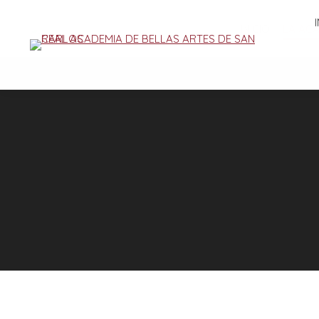
INICIO
LA AC