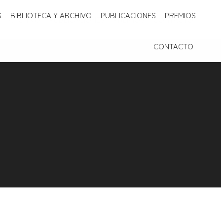
S
BIBLIOTECA Y ARCHIVO
PUBLICACIONES
PREMIOS
 Y ARCHIVO
PUBLICACIONES
PREMIOS
CONTACTO
CONTACTO