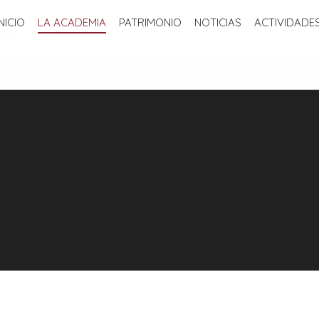
INICIO
LA ACADEMIA
PATRIMONIO
NOTICIAS
ACTIVIDADE
ADEMIA
PATRIMONIO
NOTICIAS
ACTIVIDADES
BIBLIOTECA