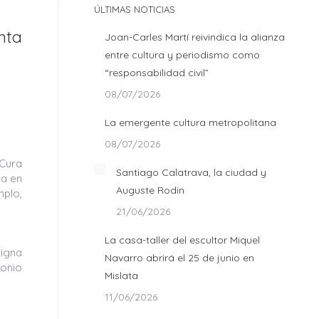
ÚLTIMAS NOTICIAS
nta
Joan-Carles Martí reivindica la alianza
entre cultura y periodismo como
“responsabilidad civil”
08/07/2026
La emergente cultura metropolitana
08/07/2026
 Cura
Santiago Calatrava, la ciudad y
ra en
Auguste Rodin
mplo,
21/06/2026
La casa-taller del escultor Miquel
signa
Navarro abrirá el 25 de junio en
monio
Mislata
11/06/2026