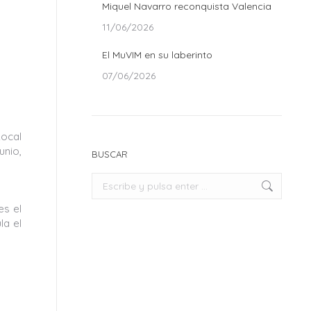
Miquel Navarro reconquista Valencia
11/06/2026
El MuVIM en su laberinto
07/06/2026
Local
unio,
BUSCAR
Buscar:
es el
la el