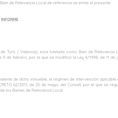
Bien de Relevancia Local de referencia se emite el presente
INFORME
 de Turís ( Valencia), esta tutelada como Bien de Relevancia 
e 9 de febrero, por la que se modificó la Ley 4/1998, de 11 de j
iente de dicho inmueble, el régimen de intervención aplicable 
DECRETO 62/2011, de 20 de mayo, del Consell, por el que se regu
de los Bienes de Relevancia Local.