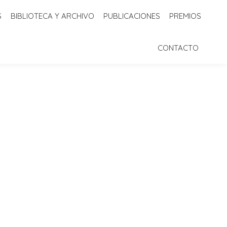
S
BIBLIOTECA Y ARCHIVO
PUBLICACIONES
PREMIOS
 Y ARCHIVO
PUBLICACIONES
PREMIOS
CONTACTO
CONTACTO