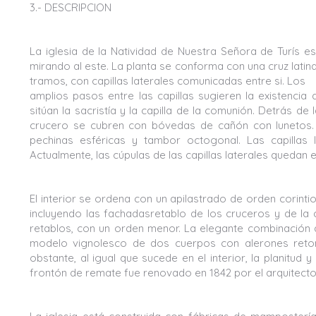
3.- DESCRIPCION
La iglesia de la Natividad de Nuestra Señora de Turís e
mirando al este. La planta se conforma con una cruz latina
tramos, con capillas laterales comunicadas entre si. Los
amplios pasos entre las capillas sugieren la existencia 
sitúan la sacristía y la capilla de la comunión. Detrás de
crucero se cubren con bóvedas de cañón con lunetos. E
pechinas esféricas y tambor octogonal. Las capillas 
Actualmente, las cúpulas de las capillas laterales quedan
El interior se ordena con un apilastrado de orden corint
incluyendo las fachadasretablo de los cruceros y de la c
retablos, con un orden menor. La elegante combinación 
modelo vignolesco de dos cuerpos con alerones reto
obstante, al igual que sucede en el interior, la planitud
frontón de remate fue renovado en 1842 por el arquitecto 