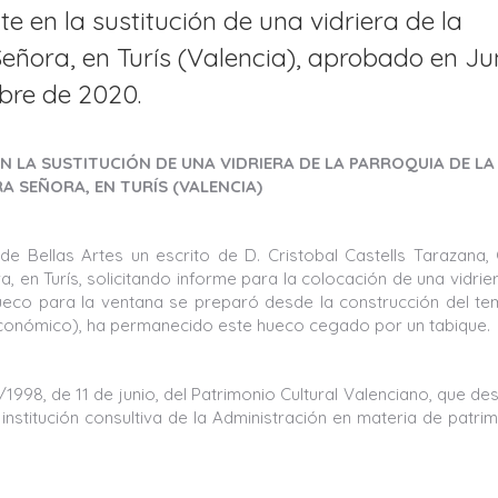
e en la sustitución de una vidriera de la
eñora, en Turís (Valencia), aprobado en Ju
bre de 2020.
 LA SUSTITUCIÓN DE UNA VIDRIERA DE LA PARROQUIA DE LA
A SEÑORA, EN TURÍS (VALENCIA)
e Bellas Artes un escrito de D. Cristobal Castells Tarazana,
, en Turís, solicitando informe para la colocación de una vidrie
 hueco para la ventana se preparó desde la construcción del te
onómico), ha permanecido este hueco cegado por un tabique.
4/1998, de 11 de junio, del Patrimonio Cultural Valenciano, que de
nstitución consultiva de la Administración en materia de patri