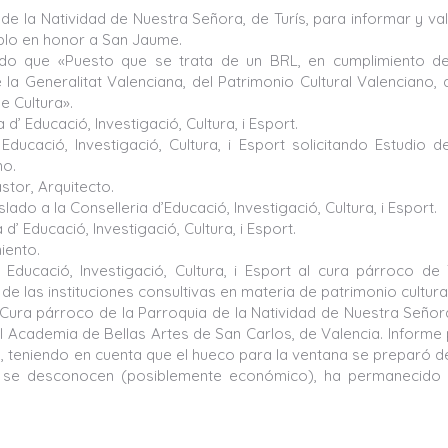
de la Natividad de Nuestra Señora, de Turís, para informar y va
mplo en honor a San Jaume.
ando que «Puesto que se trata de un BRL, en cumplimiento d
e la Generalitat Valenciana, del Patrimonio Cultural Valenciano,
e Cultura».
d’ Educació, Investigació, Cultura, i Esport.
ducació, Investigació, Cultura, i Esport solicitando Estudio d
mo.
tor, Arquitecto.
do a la Conselleria d’Educació, Investigació, Cultura, i Esport.
d’ Educació, Investigació, Cultura, i Esport.
iento.
Educació, Investigació, Cultura, i Esport al cura párroco de 
e las instituciones consultivas en materia de patrimonio cultural
a Cura párroco de la Parroquia de la Natividad de Nuestra Señor
Real Academia de Bellas Artes de San Carlos, de Valencia. Informe
lo, teniendo en cuenta que el hueco para la ventana se preparó 
e se desconocen (posiblemente económico), ha permanecido 