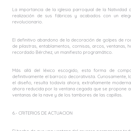
La importancia de la iglesia parroquial de la Natividad
realización de sus fábricas y acabados con un eleg
revolucionario.
El definitivo abandono de la decoración de golpes de roc
de pilastras, entablamentos, cornisas, arcos, ventanas, 
recordado Bérchez, un manifiesto programático.
Más allá del léxico escogido, esta forma de compo
definitivamente el barroco decorativista. Curiosamente, 
el diseño, resulta todavía ahora, extrañamente moderna.
ahora reducida por la ventana cegada que se propone abri
ventanas de la nave y de los tambores de las capillas.
6.- CRITERIOS DE ACTUACION