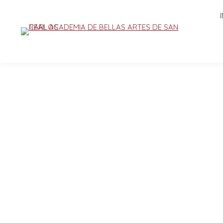
INICIO
LA AC