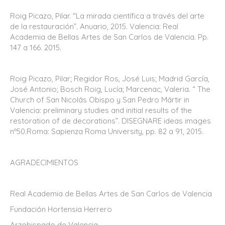
Roig Picazo, Pilar. “La mirada científica a través del arte
de la restauración”. Anuario, 2015. Valencia: Real
Academia de Bellas Artes de San Carlos de Valencia. Pp.
147 a 166. 2015.
Roig Picazo, Pilar; Regidor Ros, José Luis; Madrid García,
José Antonio; Bosch Roig, Lucía; Marcenac, Valeria. “ The
Church of San Nicolás Obispo y San Pedro Mártir in
Valencia: preliminary studies and initial results of the
restoration of de decorations”. DISEGNARE ideas images
nº50.Roma: Sapienza Roma University, pp. 82 a 91, 2015.
AGRADECIMIENTOS
Real Academia de Bellas Artes de San Carlos de Valencia
Fundación Hortensia Herrero
Arzobispado de Valencia