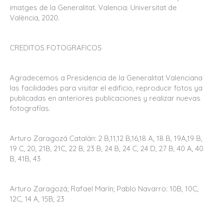
imatges de la Generalitat. Valencia: Universitat de
València, 2020.
CREDITOS FOTOGRAFICOS
Agradecemos a Presidencia de la Generalitat Valenciana
las facilidades para visitar el edificio, reproducir fotos ya
publicadas en anteriores publicaciones y realizar nuevas
fotografías.
Arturo Zaragozá Catalán: 2 B,11,12 B,16,18 A, 18 B, 19A,19 B,
19 C, 20, 21B, 21C, 22 B, 23 B, 24 B, 24 C, 24 D, 27 B, 40 A, 40
B, 41B, 43
Arturo Zaragozá; Rafael Marín; Pablo Navarro: 10B, 10C,
12C, 14 A, 15B, 23