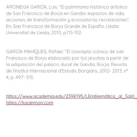
ARCINIEGA GARCÍA, Luis. “El patrimonio histórico artístico
de San Francisco de Borja en Gandía: espacios de vida,
acciones de transformación y evocadoras recreaciones”.
En: San Francisco de Borja Grande de España. Lleida:
Universitat de Lleida, 2010, p.115-152.
GARCÍA MAHÍQUES, Rafael. “El concepto icónico de san
Francisco de Borja elaborado por los jesuitas a partir de
la adquisición del palacio ducal de Gandía. Borja. Revista
de l’Institut Internacional d’Estudis Borgians, 2012- 2013, nº
4, p. 497- 515.
https://www.academia.edu/2398195/LEmblemàtica_al_Saló
https://lusanmon.com