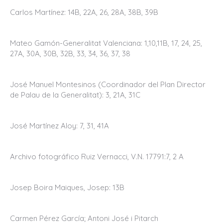
Carlos Martínez: 14B, 22A, 26, 28A, 38B, 39B
Mateo Gamón-Generalitat Valenciana: 1,10,11B, 17, 24, 25,
27A, 30A, 30B, 32B, 33, 34, 36, 37, 38
José Manuel Montesinos (Coordinador del Plan Director
de Palau de la Generalitat): 3, 21A, 31C
José Martínez Aloy: 7, 31, 41A
Archivo fotográfico Ruiz Vernacci, V.N. 17791:7, 2 A
Josep Boira Maiques, Josep: 13B
Carmen Pérez García; Antoni José i Pitarch