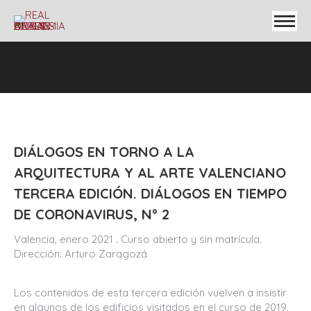
DIÁLOGOS EN TORNO A LA
ARQUITECTURA Y AL ARTE VALENCIANO
TERCERA EDICIÓN. DIÁLOGOS EN TIEMPO
DE CORONAVIRUS, Nº 2
Valencia, enero 2021 . Curso abierto y sin matrícula.
Dirección: Arturo Zaragozá
Los contenidos de esta tercera edición vuelven a insistir
en algunos de los edificios visitados en el curso de 2019,