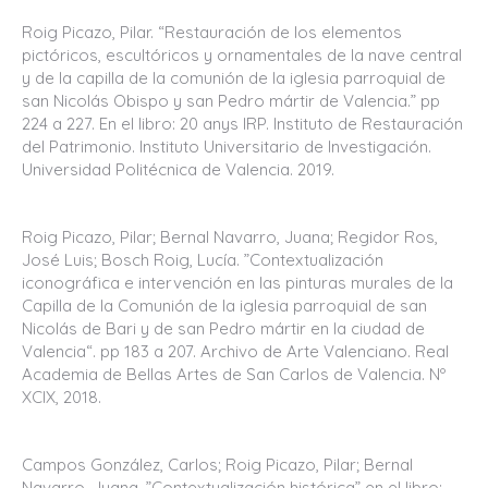
Roig Picazo, Pilar. “Restauración de los elementos
pictóricos, escultóricos y ornamentales de la nave central
y de la capilla de la comunión de la iglesia parroquial de
san Nicolás Obispo y san Pedro mártir de Valencia.” pp
224 a 227. En el libro: 20 anys IRP. Instituto de Restauración
del Patrimonio. Instituto Universitario de Investigación.
Universidad Politécnica de Valencia. 2019.
Roig Picazo, Pilar; Bernal Navarro, Juana; Regidor Ros,
José Luis; Bosch Roig, Lucía. ”Contextualización
iconográfica e intervención en las pinturas murales de la
Capilla de la Comunión de la iglesia parroquial de san
Nicolás de Bari y de san Pedro mártir en la ciudad de
Valencia“. pp 183 a 207. Archivo de Arte Valenciano. Real
Academia de Bellas Artes de San Carlos de Valencia. Nº
XCIX, 2018.
Campos González, Carlos; Roig Picazo, Pilar; Bernal
Navarro, Juana. ”Contextualización histórica” en el libro: