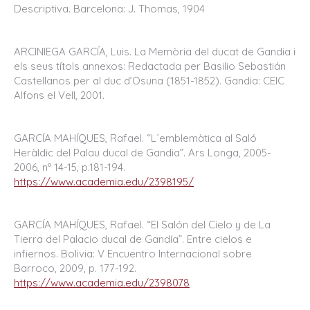
Descriptiva. Barcelona: J. Thomas, 1904
ARCINIEGA GARCÍA, Luis. La Memòria del ducat de Gandia i
els seus títols annexos: Redactada per Basilio Sebastián
Castellanos per al duc d’Osuna (1851-1852). Gandia: CEIC
Alfons el Vell, 2001.
GARCÍA MAHÍQUES, Rafael. “L´emblemàtica al Saló
Heràldic del Palau ducal de Gandia”. Ars Longa, 2005-
2006, nº 14-15, p.181-194.
https://www.academia.edu/2398195/
GARCÍA MAHÍQUES, Rafael. “El Salón del Cielo y de La
Tierra del Palacio ducal de Gandía”. Entre cielos e
infiernos. Bolivia: V Encuentro Internacional sobre
Barroco, 2009, p. 177-192.
https://www.academia.edu/2398078