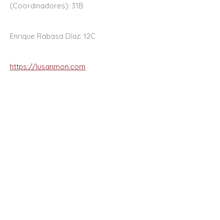
(Coordinadores): 31B
Enrique Rabasa Díaz: 12C
https://lusanmon.com