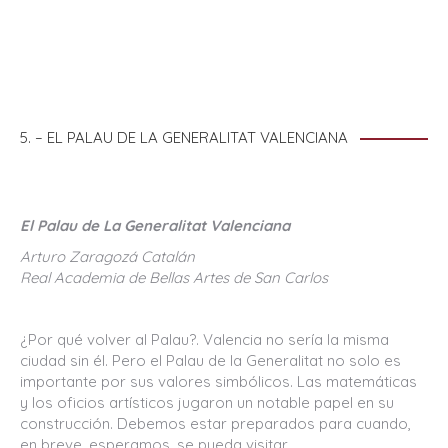
5. – EL PALAU DE LA GENERALITAT VALENCIANA
El Palau de La Generalitat Valenciana
Arturo Zaragozá Catalán
Real Academia de Bellas Artes de San Carlos
¿Por qué volver al Palau?. Valencia no sería la misma
ciudad sin él. Pero el Palau de la Generalitat no solo es
importante por sus valores simbólicos. Las matemáticas
y los oficios artísticos jugaron un notable papel en su
construcción. Debemos estar preparados para cuando,
en breve, esperamos, se pueda visitar.