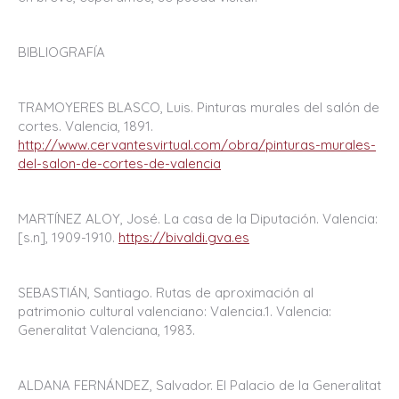
BIBLIOGRAFÍA
TRAMOYERES BLASCO, Luis. Pinturas murales del salón de
cortes. Valencia, 1891.
http://www.cervantesvirtual.com/obra/pinturas-murales-
del-salon-de-cortes-de-valencia
MARTÍNEZ ALOY, José. La casa de la Diputación. Valencia:
[s.n], 1909-1910.
https://bivaldi.gva.es
SEBASTIÁN, Santiago. Rutas de aproximación al
patrimonio cultural valenciano: Valencia.1. Valencia:
Generalitat Valenciana, 1983.
ALDANA FERNÁNDEZ, Salvador. El Palacio de la Generalitat