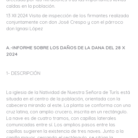
caídas en la población.
13 XII 2024 Visita de inspección de los firmantes realizada
conjuntamente con don José Crespo y con el párroco
don lgnasi López
A.-INFORME SOBRE LOS DAÑOS DE LA DANA DEL 28 X
2024
1- DESCRIPCIÓN
La iglesia de la Natividad de Nuestra Señora de Turís está
situada en el centro de la población, orientada con la
cabecera mirando al este. La planta se conforma con una
cruz latina, con amplio crucero, inscrita en un rectángulo.
La nave es de cuatro tramos, con capillas laterales
comunicadas entre sí. Los amplios pasos entre las
capillas sugieren la existencia de tres naves. Junto a la
capilla mayor, cerrando el rectángulo, se sitúan la