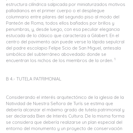
estructura cilíndrica salpicada por miniaturizados motivos
palladianos en el primer cuerpo o el despliegue
columnario entre pilares del segundo piso al modo del
Panteón de Roma, todos ellos bañados por brillos y
penumbras, y, desde luego, con esa peculiar elegancia
estucada de lo clásico que caracteriza a Gilabert. En el
centro del pavimento aún puede verse la lápida sepulcral
del padre escolapio Felipe Scio de San Miguel, antesala
simbólica del subterráneo abovedado donde se
1
encuentran los nichos de los miembros de la orden.
B 4.- TUTELA PATRIMONIAL
Considerando el interés arquitectónico de la iglesia de la
Natividad de Nuestra Señora de Turís se estima que
debería alcanzar el máximo grado de tutela patrimonial y
ser declarada Bien de Interés Cultura. De la misma forma
se considera que debería realizarse un plan especial del
entorno del monumento y un proyecto de conservación