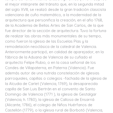
el mejor intérprete del tránsito que, en la segunda mitad
del siglo XVIII, se realizó desde la gran tradición clasicista
valenciana de cuño matemático, a la modernidad de la
arquitectura que personifica la creación, en el año 1768,
de la Academia de Bellas Artes de San Carlos, de la que
fue director de la sección de arquitectura. Tuvo la fortuna
de realizar las obras más monumentales de su tiempo,
como fueron la iglesia de las Escuelas Pías y la
remodelación neoclásica de la catedral de Valencia.
Anteriormente participó, en calidad de aparejador, en la
fábrica de la Aduana de Valencia de su cuñado el
arquitecto Felipe Rubio, o en la casa señorial de los
Condes de Villapaterna, en Paterna (Valencia). Fue
además autor de una nutrida constelación de iglesias
parroquiales, capillas o colegios -fachada de la iglesia de
la Alcudia de Carlet (Valencia, 1769), la desaparecida
capilla de San Luis Bertrán en el convento de Santo
Domingo de Valencia (1771 ), la iglesia de Gestalgar
(Valencia, h. 1780), la iglesia de Callosa de Ensarriá
(Alicante, 1786), el colegio de Niños Huérfanos de
Castellón (1779), o la iglesia rural de Borbotó (Valencia,