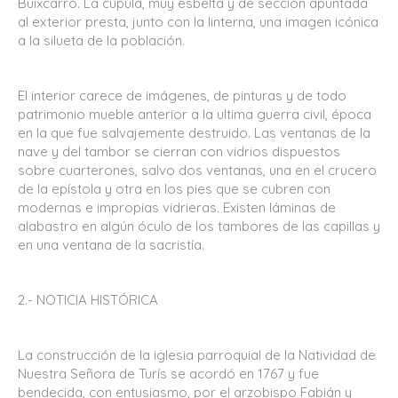
Buixcarró. La cúpula, muy esbelta y de sección apuntada
al exterior presta, junto con la linterna, una imagen icónica
a la silueta de la población.
El interior carece de imágenes, de pinturas y de todo
patrimonio mueble anterior a la ultima guerra civil, época
en la que fue salvajemente destruido. Las ventanas de la
nave y del tambor se cierran con vidrios dispuestos
sobre cuarterones, salvo dos ventanas, una en el crucero
de la epístola y otra en los pies que se cubren con
modernas e impropias vidrieras. Existen láminas de
alabastro en algún óculo de los tambores de las capillas y
en una ventana de la sacristía.
2.- NOTICIA HISTÓRICA
La construcción de la iglesia parroquial de la Natividad de
Nuestra Señora de Turís se acordó en 1767 y fue
bendecida, con entusiasmo, por el arzobispo Fabián y