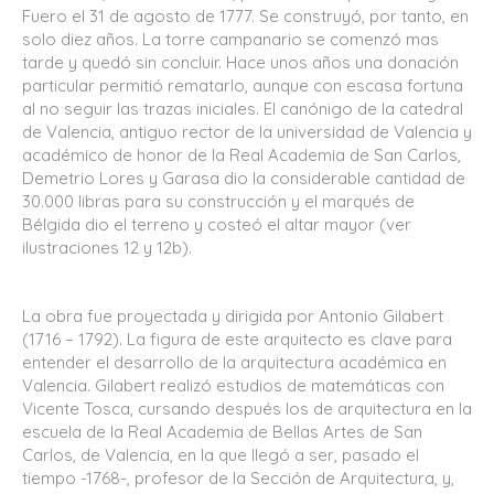
Fuero el 31 de agosto de 1777. Se construyó, por tanto, en
solo diez años. La torre campanario se comenzó mas
tarde y quedó sin concluir. Hace unos años una donación
particular permitió rematarlo, aunque con escasa fortuna
al no seguir las trazas iniciales. El canónigo de la catedral
de Valencia, antiguo rector de la universidad de Valencia y
académico de honor de la Real Academia de San Carlos,
Demetrio Lores y Garasa dio la considerable cantidad de
30.000 libras para su construcción y el marqués de
Bélgida dio el terreno y costeó el altar mayor (ver
ilustraciones 12 y 12b).
La obra fue proyectada y dirigida por Antonio Gilabert
(1716 – 1792). La figura de este arquitecto es clave para
entender el desarrollo de la arquitectura académica en
Valencia. Gilabert realizó estudios de matemáticas con
Vicente Tosca, cursando después los de arquitectura en la
escuela de la Real Academia de Bellas Artes de San
Carlos, de Valencia, en la que llegó a ser, pasado el
tiempo -1768-, profesor de la Sección de Arquitectura, y,