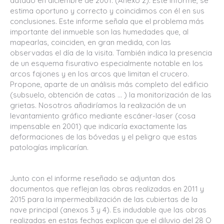
datado en diciembre de 2001. (Anexo 2). Este informe, se
estima oportuno y correcto y coincidimos con él en sus
conclusiones. Este informe señala que el problema más
importante del inmueble son las humedades que, al
mapearlas, coinciden, en gran medida, con las
observadas el día de la visita. También indica la presencia
de un esquema fisurativo especialmente notable en los
arcos fajones y en los arcos que limitan el crucero.
Propone, aparte de un análisis más completo del edificio
(subsuelo, obtención de catas … ) la monitorización de las
grietas. Nosotros añadiríamos la realización de un
levantamiento gráfico mediante escáner-laser (cosa
impensable en 2001) que indicaría exactamente las
deformaciones de las bóvedas y el peligro que estas
patologías implicarían.
Junto con el informe reseñado se adjuntan dos
documentos que reflejan las obras realizadas en 2011 y
2015 para la impermeabilización de las cubiertas de la
nave principal (anexos 3 y 4). Es indudable que las obras
realizadas en estas fechas explican que el diluvio del 28 O