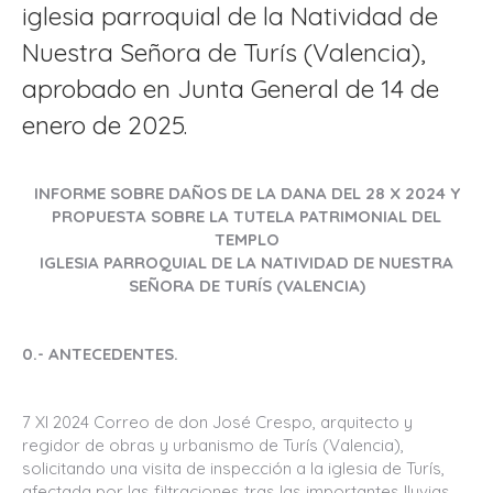
iglesia parroquial de la Natividad de
Nuestra Señora de Turís (Valencia),
aprobado en Junta General de 14 de
enero de 2025.
INFORME SOBRE DAÑOS DE LA DANA DEL 28 X 2024 Y
PROPUESTA SOBRE LA TUTELA PATRIMONIAL DEL
TEMPLO
IGLESIA PARROQUIAL DE LA NATIVIDAD DE NUESTRA
SEÑORA DE TURÍS (VALENCIA)
0.- ANTECEDENTES.
7 XI 2024 Correo de don José Crespo, arquitecto y
regidor de obras y urbanismo de Turís (Valencia),
solicitando una visita de inspección a la iglesia de Turís,
afectada por las filtraciones tras las importantes lluvias