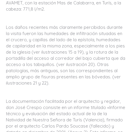
AVAMET, con la estación Mas de Calabarra, en Turís, a la
cabeza: 771,8 l/m2.
Los daños recientes más claramente percibidos durante
la visita fueron las humedades de infiltración situadas en
el crucero, y capillas del lado de la epístola, humedades
de capilaridad en la misma zona, especialmente a los pies
de la iglesia (ver ilustraciones 15 a 19), y la rotura de la
portadilla del acceso al corredor del bajo cubierta que da
acceso a los tabiquillos. (ver ilustración 20). Otras
patologías, más antiguas, son las correspondientes al
amplio grupo de fisuras presentes en las bóvedas. (ver
ilustraciones 21 y 22).
La documentación facilitada por el arquitecto y regidor,
don José Crespo consiste en un informe titulado «Informe
técnico y evaluación del estado actual de la de la
Natividad de Nuestra Señora de Turís (Valencia), firmado
por el arquitecto Carlos Pardo Soucase (fallecido) y