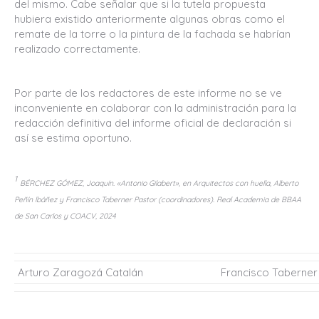
del mismo. Cabe señalar que si la tutela propuesta
hubiera existido anteriormente algunas obras como el
remate de la torre o la pintura de la fachada se habrían
realizado correctamente.
Por parte de los redactores de este informe no se ve
inconveniente en colaborar con la administración para la
redacción definitiva del informe oficial de declaración si
así se estima oportuno.
1
BÉRCHEZ GÓMEZ, Joaquín. «Antonio Gilabert», en Arquitectos con huella, Alberto
Peñín lbáñez y Francisco Taberner Pastor (coordinadores). Real Academia de BBAA
de San Carlos y COACV, 2024
Arturo Zaragozá Catalán
Francisco Taberner