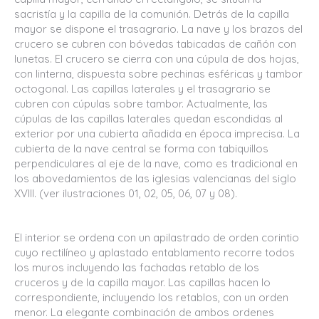
sacristía y la capilla de la comunión. Detrás de la capilla
mayor se dispone el trasagrario. La nave y los brazos del
crucero se cubren con bóvedas tabicadas de cañón con
lunetas. El crucero se cierra con una cúpula de dos hojas,
con linterna, dispuesta sobre pechinas esféricas y tambor
octogonal. Las capillas laterales y el trasagrario se
cubren con cúpulas sobre tambor. Actualmente, las
cúpulas de las capillas laterales quedan escondidas al
exterior por una cubierta añadida en época imprecisa. La
cubierta de la nave central se forma con tabiquillos
perpendiculares al eje de la nave, como es tradicional en
los abovedamientos de las iglesias valencianas del siglo
XVIII. (ver ilustraciones 01, 02, 05, 06, 07 y 08).
El interior se ordena con un apilastrado de orden corintio
cuyo rectilíneo y aplastado entablamento recorre todos
los muros incluyendo las fachadas retablo de los
cruceros y de la capilla mayor. Las capillas hacen lo
correspondiente, incluyendo los retablos, con un orden
menor. La elegante combinación de ambos ordenes