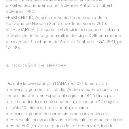
arquitectura académica en Valencia: Antonio Gilabert.
Valencia, 1987.
FERRI CHULIÓ, Andrés de Sales. La parroquia de la
Natividad de Nuestra Señora de Turís. Sueca, 2010.
VIDAL GARCIA, Consuelo. «El clasicismo academicista en
la Valencia de la segunda mitad del siglo XVIII: una mirada
a través de 3 fachadas de Antonio Gilabert». EGA, 2011, pp
174-183
3.- LOS DAÑOS DEL TEMPORAL
Durante la devastadora DANA de 2024 la estación
meteorológica de Turís, el día 29 de octubre, alcanzó un
récord histórico en España al registrar 184,6 litros por
metro cuadrado en solo una hora, de los que 42 cayeron
en sólo 10 minutos. La tormenta, definida
meteorológicamente como sistema convectivo de
mesoescala, provocó lluvias torrenciales que acumularon
más de 600 l/m2 en algunos de los observatorios de