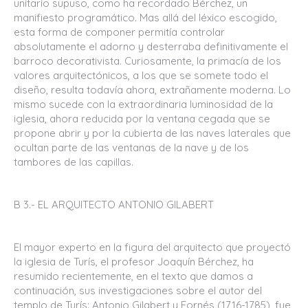
unitario supuso, como ha recordado Bérchez, un
manifiesto programático. Mas allá del léxico escogido,
esta forma de componer permitía controlar
absolutamente el adorno y desterraba definitivamente el
barroco decorativista. Curiosamente, la primacía de los
valores arquitectónicos, a los que se somete todo el
diseño, resulta todavía ahora, extrañamente moderna. Lo
mismo sucede con la extraordinaria luminosidad de la
iglesia, ahora reducida por la ventana cegada que se
propone abrir y por la cubierta de las naves laterales que
ocultan parte de las ventanas de la nave y de los
tambores de las capillas.
B 3.- EL ARQUITECTO ANTONIO GILABERT
El mayor experto en la figura del arquitecto que proyectó
la iglesia de Turís, el profesor Joaquín Bérchez, ha
resumido recientemente, en el texto que damos a
continuación, sus investigaciones sobre el autor del
templo de Turís: Antonio Gilabert y Fornés (1716-1785), fue