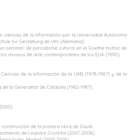
 en ciencias de la información por la Universidad Autónoma
hule für Gestaltung de Ulm (Alemania).
n seminari de periodisme cultural en el Goethe Institut de
tar los museus de arte contemporáneo de los EUA (1990).
 Ciencias de la Información de la UAB (1978-1987) y de la
de la Generalitat de Cataluña (1982-1987).
2000).
 construcción de la primera obra de Gaudí.
acimiento de Leandre Cristòfol (2007-2008).
Reina Sofía, Madrid (2003-2005)