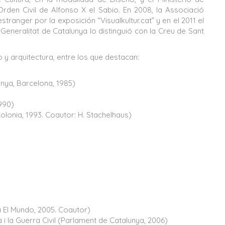
den Civil de Alfonso X el Sabio. En 2008, la Associació
estranger por la exposición “Visualkultur.cat” y en el 2011 el
la Generalitat de Catalunya lo distinguió con la Creu de Sant
 y arquitectura, entre los que destacan:
unya, Barcelona, 1985)
1990)
olonia, 1993. Coautor: H. Stachelhaus)
a El Mundo, 2005. Coautor)
 i la Guerra Civil (Parlament de Catalunya, 2006)