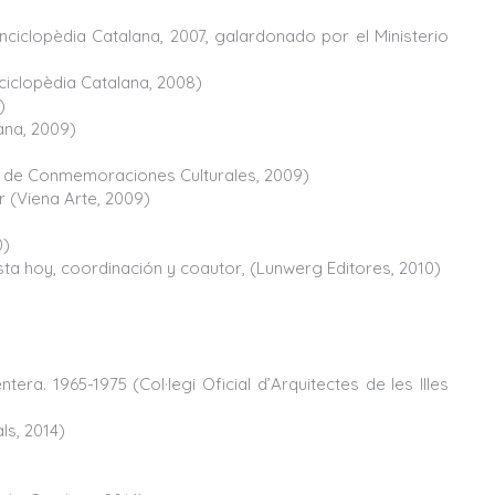
Enciclopèdia Catalana, 2007, galardonado por el Ministerio
nciclopèdia Catalana, 2008)
)
ana, 2009)
al de Conmemoraciones Culturales, 2009)
r (Viena Arte, 2009)
0)
sta hoy, coordinación y coautor, (Lunwerg Editores, 2010)
era. 1965-1975 (Col·legi Oficial d’Arquitectes de les Illes
ls, 2014)