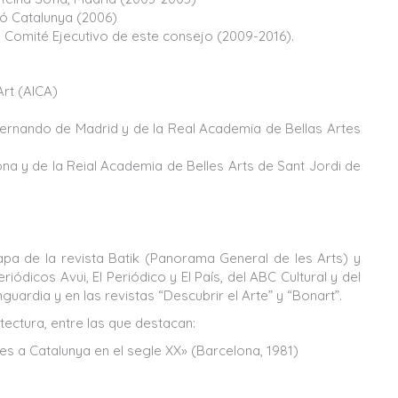
ció Catalunya (2006)
l Comité Ejecutivo de este consejo (2009-2016).
Art (AICA)
ernando de Madrid y de la Real Academia de Bellas Artes
na y de la Reial Academia de Belles Arts de Sant Jordi de
tapa de la revista Batik (Panorama General de les Arts) y
ódicos Avui, El Periódico y El País, del ABC Cultural y del
uardia y en las revistas “Descubrir el Arte” y “Bonart”.
ectura, entre las que destacan:
ives a Catalunya en el segle XX» (Barcelona, 1981)