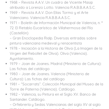
1968 – Revista A.A.V. Un cuadro de Vicente Masip
atribuido a Lorenzo Lotto. Valencia R.A.B.B.A.A.S.C.
1969 – Revista A.A.V. Don Elías Tormo y el Arte
Valenciano. Valencia R.A.B.B.A.A.S.C.
1971 – Boletín de Información Municipal de Valencia, n. º
72. El Retablo Eucarístico de Villahermosa del Río
(Castellón)
– Gran Enciclopedia Rialp. Diversas entradas sobre
pintura valenciana medieval y renacentista
1978 – Iniciación a la Historia de Oliva (La Imagen de la
Virgen del Rebollet de Oliva). Oliva (Valencia).
Ayuntamiento.
1979 – Joan de Joanes. Madrid (Ministerio de Cultura):
Las fichas del catálogo
1980 – Joan de Joanes. Valencia (Ministerio de
Cultura): Las fichas del catálogo
1981 – “Socarrats”. Colección Municipal del Museo de la
Torre de Paterna (Valencia). Catálogo.
1982 – Valencia, su Pintura en el Siglo XV. Banco de
Santander. Catálogo.
– Orfebrería y Sedas Valencianas del siglo XV al siglo