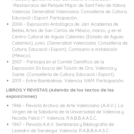
-Restauracio del Retaule Major de Sant Feliu de Xàtiva.
Valencia. Generalitat Valenciana. Conselleria de Cultura,
Educació i Esport. Participación.
2006 – Exposición Antológica de Jarr. Academia de
Bellas Artes de San Carlos de México, marzo, y en el
Centro Cultural de Aguas Calientes (Estado de Aguas
Calientes), junio. (Generalitat Valenciana. Conselleria de
Cultura, Educació i Esport). Comisario e instalación
(México).
2007 – Participa en el Comité Científico de la
Exposición: En busca del Toisón de Oro. Valencia y
Gante. (Consellería de Cultura, Educació i Esport).
2013 – Entre Bambalinas. Valencia. IVAM. Participación.
LIBROS Y REVISTAS (Además de los textos de las
exposiciones)
1966 – Revista Archivo de Arte Valenciano (A.A.V.). La
Virgen de la Sabiduría de la Universidad de Valencia y
Nicolás Falcó I º. Valencia. R.A.B.B.A.A.S.C.
1967 – Revista A.A.V. Semblanza y Bibliografía de
Leandro de Saralegui. Valencia. R.A.B.B.A.A.S.C.