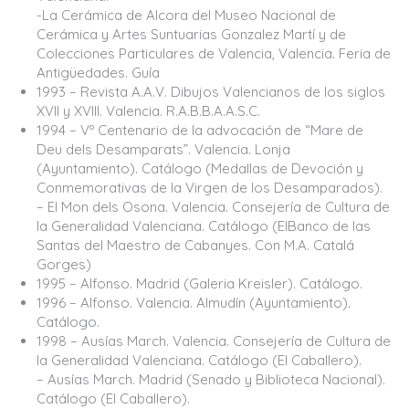
-La Cerámica de Alcora del Museo Nacional de
Cerámica y Artes Suntuarias Gonzalez Martí y de
Colecciones Particulares de Valencia, Valencia. Feria de
Antigüedades. Guía
1993 – Revista A.A.V. Dibujos Valencianos de los siglos
XVII y XVIII. Valencia. R.A.B.B.A.A.S.C.
1994 – Vº Centenario de la advocación de “Mare de
Deu dels Desamparats”. Valencia. Lonja
(Ayuntamiento). Catálogo (Medallas de Devoción y
Conmemorativas de la Virgen de los Desamparados).
– El Mon dels Osona. Valencia. Consejería de Cultura de
la Generalidad Valenciana. Catálogo (ElBanco de las
Santas del Maestro de Cabanyes. Con M.A. Catalá
Gorges)
1995 – Alfonso. Madrid (Galeria Kreisler). Catálogo.
1996 – Alfonso. Valencia. Almudín (Ayuntamiento).
Catálogo.
1998 – Ausías March. Valencia. Consejería de Cultura de
la Generalidad Valenciana. Catálogo (El Caballero).
– Ausías March. Madrid (Senado y Biblioteca Nacional).
Catálogo (El Caballero).