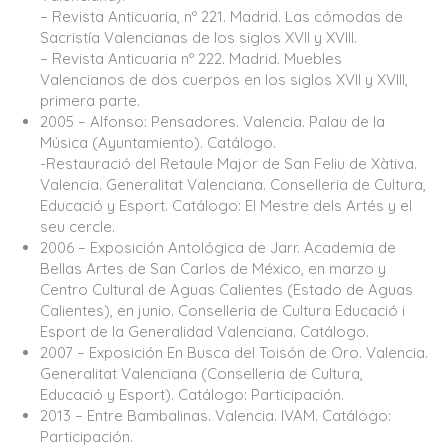
– Revista Anticuaria, nº 221. Madrid. Las cómodas de
Sacristía Valencianas de los siglos XVII y XVIII.
– Revista Anticuaria nº 222. Madrid. Muebles
Valencianos de dos cuerpos en los siglos XVII y XVIII,
primera parte.
2005 – Alfonso: Pensadores. Valencia. Palau de la
Música (Ayuntamiento). Catálogo.
-Restauració del Retaule Major de San Feliu de Xàtiva.
Valencia. Generalitat Valenciana. Conselleria de Cultura,
Educació y Esport. Catálogo: El Mestre dels Artés y el
seu cercle.
2006 – Exposición Antológica de Jarr. Academia de
Bellas Artes de San Carlos de México, en marzo y
Centro Cultural de Aguas Calientes (Estado de Aguas
Calientes), en junio. Conselleria de Cultura Educació i
Esport de la Generalidad Valenciana. Catálogo.
2007 – Exposición En Busca del Toisón de Oro. Valencia.
Generalitat Valenciana (Conselleria de Cultura,
Educació y Esport). Catálogo: Participación.
2013 – Entre Bambalinas. Valencia. IVAM. Catálogo:
Participación.