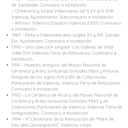
de Santander. Comisario e instalación.
– Orfebrería y Sedas Valencianas del S XV al S XVIII.
Valencia, Ayuntamiento. Subcomisario e instalación.
– Alfonso. Valencia (Espacio Valencia 2000). Comisario
e instalación.
1983 – Pintura Valenciana dels segles XV y XVI. Gandía.
Exc. Ajuntament. Comisario e instalación.
1990 – Una colección singular: Las Gallinas de Vidal
Valle Ortí. Valencia. Feria de Anticuarios. Comisario e
instalación.
1991 – Muebles Antiguos del Museo Nacional de
Cerámica y Artes Suntuarias Gonzalez Martí y Pinturas
Antiguas de los siglos XVII a XIX de Colecciones
Particulares de Valencia. Valencia. Feria de Anticuarios.
Comisario e instalación.
1992 – La Cerámica de Alcora, del Museo Nacional de
Cerámica y Artes Suntuarias Gonzalez Martí y de
Colecciones Particulares de Valencia. Valencia. Feria de
Antigüedades. Comisario e Instalación.
1994 – Vº Centenario de la Advocación de “Mare de
Deu dels Desamparats”. Valencia. Lonja