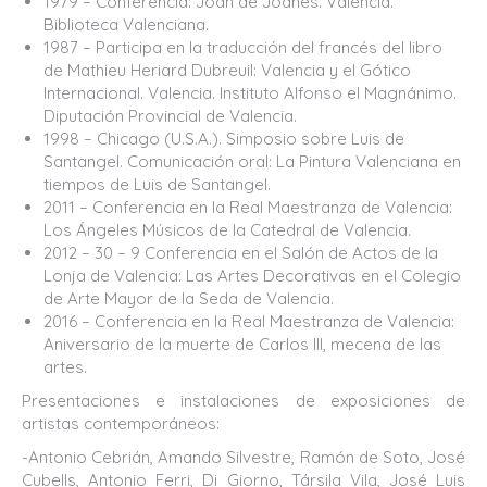
1979 – Conferencia: Joan de Joanes. Valencia.
Biblioteca Valenciana.
1987 – Participa en la traducción del francés del libro
de Mathieu Heriard Dubreuil: Valencia y el Gótico
Internacional. Valencia. Instituto Alfonso el Magnánimo.
Diputación Provincial de Valencia.
1998 – Chicago (U.S.A.). Simposio sobre Luis de
Santangel. Comunicación oral: La Pintura Valenciana en
tiempos de Luis de Santangel.
2011 – Conferencia en la Real Maestranza de Valencia:
Los Ángeles Músicos de la Catedral de Valencia.
2012 – 30 – 9 Conferencia en el Salón de Actos de la
Lonja de Valencia: Las Artes Decorativas en el Colegio
de Arte Mayor de la Seda de Valencia.
2016 – Conferencia en la Real Maestranza de Valencia:
Aniversario de la muerte de Carlos III, mecena de las
artes.
Presentaciones e instalaciones de exposiciones de
artistas contemporáneos:
-Antonio Cebrián, Amando Silvestre, Ramón de Soto, José
Cubells, Antonio Ferri, Di Giorno, Társila Vila, José Luis