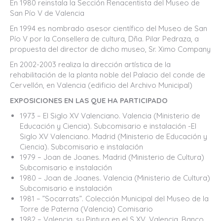
En 1980 reinstala la Sección Renacentista del Museo de
San Pío V de Valencia
En 1994 es nombrado asesor científico del Museo de San
Pío V por la Consellera de cultura, Dña. Pilar Pedraza, a
propuesta del director de dicho museo, Sr. Ximo Company
En 2002-2003 realiza la dirección artística de la
rehabilitación de la planta noble del Palacio del conde de
Cervellón, en Valencia (edificio del Archivo Municipal)
EXPOSICIONES EN LAS QUE HA PARTICIPADO
1973 – El Siglo XV Valenciano. Valencia (Ministerio de
Educación y Ciencia). Subcomisario e instalación -El
Siglo XV Valenciano. Madrid (Ministerio de Educación y
Ciencia). Subcomisario e instalación
1979 – Joan de Joanes. Madrid (Ministerio de Cultura)
Subcomisario e instalación
1980 – Joan de Joanes. Valencia (Ministerio de Cultura)
Subcomisario e instalación
1981 – ”Socarrats”. Colección Municipal del Museo de la
Torre de Paterna (Valencia) Comisario
1982 – Valencia, su Pintura en el S XV. Valencia. Banco