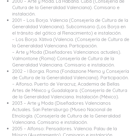
2000 – Arte y Moda. La Habana. Cuba (Consejería de
Cultura de la Generalidad Valenciana). Comisario e
instalación.
2001 – Los Borja. Valencia (Consejería de Cultura de la
Generalidad Valenciana). Subcomisario (Los Borja en
el tránsito del gótico al Renacimiento) e instalación.
– Los Borja. Xàtiva (Valencia. (Consejería de Cultura de
la Generalidad Valenciana. Participación.
– Arte y Moda (Diseñadores Valencianos actuales).
Valmontone (Roma) Consejería de Cultura de la
Generalidad Valenciana. Comisario e instalación.
2002 – I Borgia. Roma (Fondazione Memo y Consejería
de Cultura de la Generalidad Valenciana). Participación.
– Alfonso. Puerto de Veracruz, Academia de Bellas
Artes de México y Guadalajara. (Consejería de Cultura
de la Generalidad Valenciana. Instalación (México).
2003 – Arte y Moda (Diseñadores Valencianos
Actuales. San Petersburgo (Museo Nacional de
Etnología. (Consejería de Cultura de la Generalidad
Valenciana. Comisario e instalación.
2005 – Alfonso: Pensadores. Valencia. Palau de la
Música (Ayuntamiento). Comisario e instalación