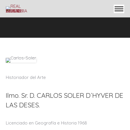
Historiador del Arte
Ilmo. Sr. D. CARLOS SOLER D´HYVER DE
LAS DESES.
Licenciado en Geografía e Historia 1968