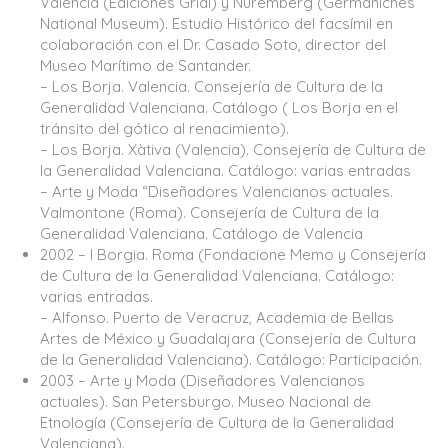
Valencia (Ediciones Grial) y Nuremberg (Germaniches
National Museum). Estudio Histórico del facsímil en
colaboración con el Dr. Casado Soto, director del
Museo Marítimo de Santander.
– Los Borja. Valencia. Consejería de Cultura de la
Generalidad Valenciana. Catálogo ( Los Borja en el
tránsito del gótico al renacimiento).
– Los Borja. Xàtiva (Valencia). Consejería de Cultura de
la Generalidad Valenciana. Catálogo: varias entradas
– Arte y Moda “Diseñadores Valencianos actuales.
Valmontone (Roma). Consejería de Cultura de la
Generalidad Valenciana. Catálogo de Valencia
2002 – I Borgia. Roma (Fondacione Memo y Consejería
de Cultura de la Generalidad Valenciana. Catálogo:
varias entradas.
– Alfonso. Puerto de Veracruz, Academia de Bellas
Artes de México y Guadalajara (Consejería de Cultura
de la Generalidad Valenciana). Catálogo: Participación.
2003 – Arte y Moda (Diseñadores Valencianos
actuales). San Petersburgo. Museo Nacional de
Etnología (Consejería de Cultura de la Generalidad
Valenciana).