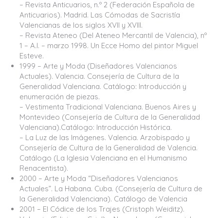
– Revista Anticuarios, n.º 2 (Federación Española de
Anticuarios). Madrid. Las Cómodas de Sacristía
Valencianas de los siglos XVII y XVIII.
– Revista Ateneo (Del Ateneo Mercantil de Valencia), nº
1 – A.I. – marzo 1998. Un Ecce Homo del pintor Miguel
Esteve.
1999 – Arte y Moda (Diseñadores Valencianos
Actuales). Valencia. Consejería de Cultura de la
Generalidad Valenciana. Catálogo: Introducción y
enumeración de piezas.
– Vestimenta Tradicional Valenciana. Buenos Aires y
Montevideo (Consejería de Cultura de la Generalidad
Valenciana).Catálogo: Introducción Histórica.
– La Luz de las Imágenes. Valencia. Arzobispado y
Consejería de Cultura de la Generalidad de Valencia.
Catálogo (La Iglesia Valenciana en el Humanismo
Renacentista).
2000 – Arte y Moda “Diseñadores Valencianos
Actuales”. La Habana. Cuba. (Consejería de Cultura de
la Generalidad Valenciana). Catálogo de Valencia
2001 – El Códice de los Trajes (Cristoph Weiditz).