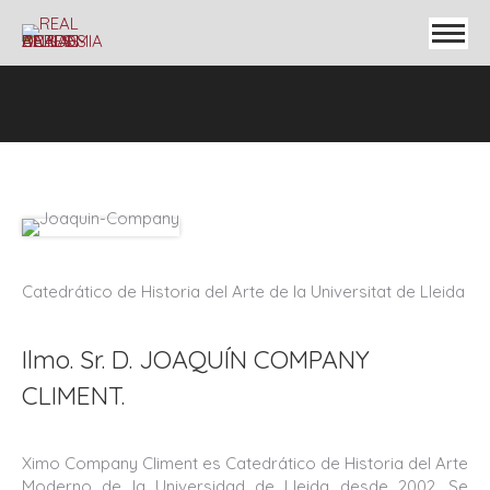
Catedrático de Historia del Arte de la Universitat de Lleida
Ilmo. Sr. D. JOAQUÍN COMPANY
CLIMENT.
Ximo Company Climent es Catedrático de Historia del Arte
Moderno de la Universidad de Lleida desde 2002. Se