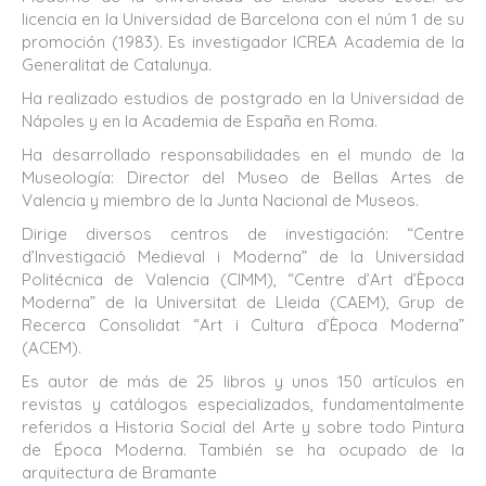
licencia en la Universidad de Barcelona con el núm 1 de su
promoción (1983). Es investigador ICREA Academia de la
Generalitat de Catalunya.
Ha realizado estudios de postgrado en la Universidad de
Nápoles y en la Academia de España en Roma.
Ha desarrollado responsabilidades en el mundo de la
Museología: Director del Museo de Bellas Artes de
Valencia y miembro de la Junta Nacional de Museos.
Dirige diversos centros de investigación: “Centre
d’Investigació Medieval i Moderna” de la Universidad
Politécnica de Valencia (CIMM), “Centre d’Art d’Època
Moderna” de la Universitat de Lleida (CAEM), Grup de
Recerca Consolidat “Art i Cultura d’Època Moderna”
(ACEM).
Es autor de más de 25 libros y unos 150 artículos en
revistas y catálogos especializados, fundamentalmente
referidos a Historia Social del Arte y sobre todo Pintura
de Época Moderna. También se ha ocupado de la
arquitectura de Bramante