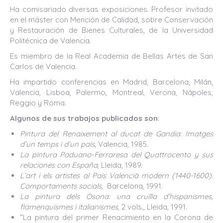
Ha comisariado diversas exposiciones. Profesor invitado
en el máster con Mención de Calidad, sobre Conservación
y Restauración de Bienes Culturales, de la Universidad
Politécnica de Valencia.
Es miembro de la Real Academia de Bellas Artes de San
Carlos de Valencia.
Ha impartido conferencias en Madrid, Barcelona, Milán,
Valencia, Lisboa, Palermo, Montreal, Verona, Nápoles,
Reggio y Roma.
Algunos de sus trabajos publicados son
:
Pintura del Renaixement al ducat de Gandia: Imatges
d’un temps i d’un país
, Valencia, 1985.
La pintura Paduano-Ferraresa del Quattrocento y sus
relaciones con España
, Lleida, 1989.
L’art i els artistes al País Valencià modern (1440-1600).
Comportaments socials
, Barcelona, 1991.
La pintura dels Osona: una cruïlla d’hispanismes,
flamenquismes i italianismes
, 2 vols., Lleida, 1991.
“La pintura del primer Renacimiento en la Corona de