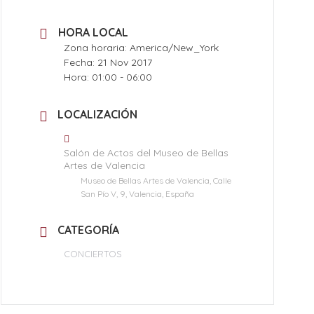
HORA LOCAL
Zona horaria:
America/New_York
Fecha:
21 Nov 2017
Hora:
01:00 - 06:00
LOCALIZACIÓN
Salón de Actos del Museo de Bellas
Artes de Valencia
Museo de Bellas Artes de Valencia, Calle
San Pío V, 9, Valencia, España
CATEGORÍA
CONCIERTOS