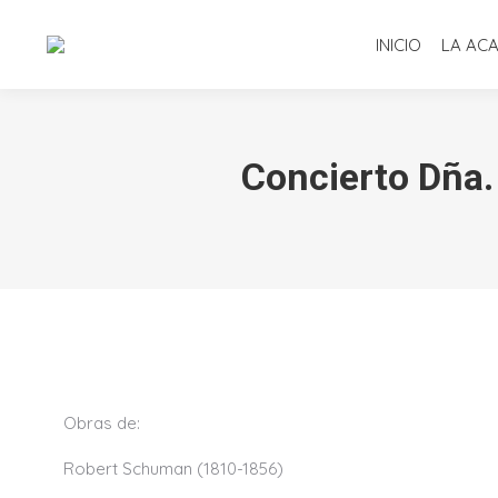
INICIO
LA AC
Concierto Dña. 
Obras de:
Robert Schuman (1810-1856)