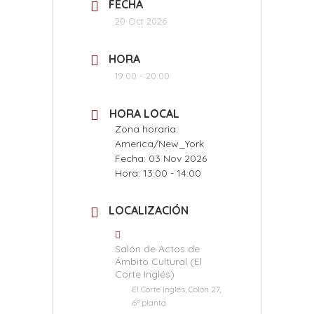
FECHA
20 Oct 2026
HORA
19:00 - 20:00
HORA LOCAL
Zona horaria:
America/New_York
Fecha:
03 Nov 2026
Hora:
13:00 - 14:00
LOCALIZACIÓN
Salón de Actos de
Ámbito Cultural (El
Corte Inglés)
El Corte Inglés, Colón 27,
6ª planta