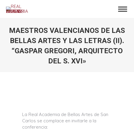
MAESTROS VALENCIANOS DE LAS
BELLAS ARTES Y LAS LETRAS (II).
“GASPAR GREGORI, ARQUITECTO
DEL S. XVI»
Estás aquí:
La Real Academia de Bellas Artes de San
Carlos se complace en invitarle a la
conferencia: