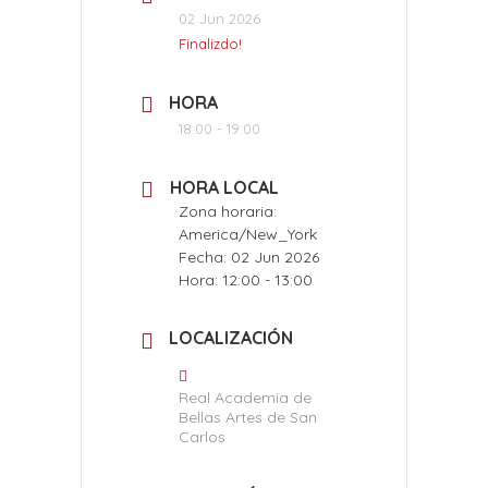
02 Jun 2026
Finalizdo!
HORA
18:00 - 19:00
HORA LOCAL
Zona horaria:
America/New_York
Fecha:
02 Jun 2026
Hora:
12:00 - 13:00
LOCALIZACIÓN
Real Academia de
Bellas Artes de San
Carlos