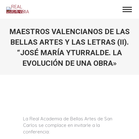
MAESTROS VALENCIANOS DE LAS
BELLAS ARTES Y LAS LETRAS (II).
“JOSÉ MARÍA YTURRALDE. LA
EVOLUCIÓN DE UNA OBRA»
Estás aquí:
La Real Academia de Bellas Artes de San
Carlos se complace en invitarle a la
conferencia: