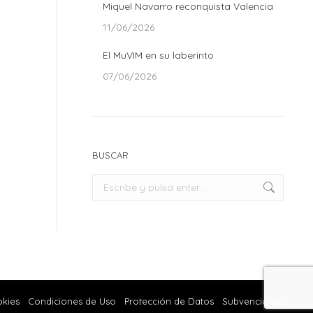
Miquel Navarro reconquista Valencia
11/06/2026
El MuVIM en su laberinto
07/06/2026
BUSCAR
Buscar:
okies
Condiciones de Uso
Protección de Datos
Subvenciones