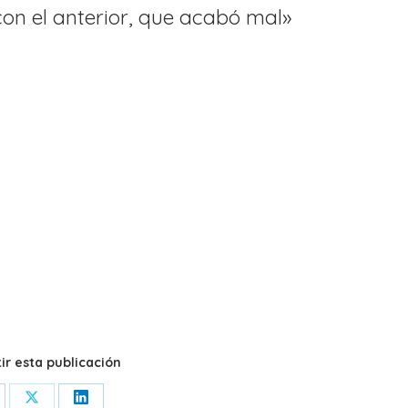
con el anterior, que acabó mal»
r esta publicación