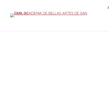
INICIO
LA AC