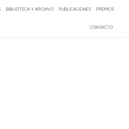
S
BIBLIOTECA Y ARCHIVO
PUBLICACIONES
PREMIOS
 Y ARCHIVO
PUBLICACIONES
PREMIOS
CONTACTO
CONTACTO