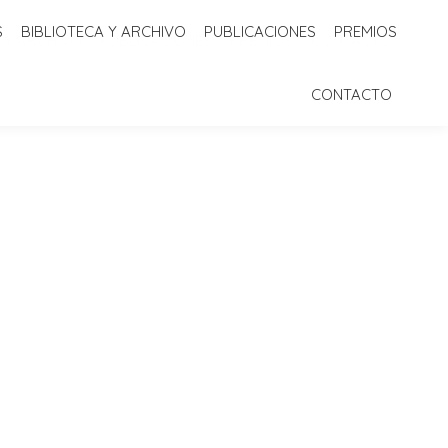
S
BIBLIOTECA Y ARCHIVO
PUBLICACIONES
PREMIOS
 Y ARCHIVO
PUBLICACIONES
PREMIOS
CONTACTO
CONTACTO