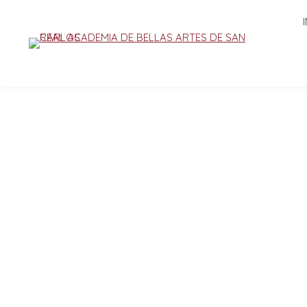
INICIO
LA AC