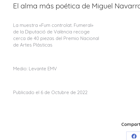
El alma más poética de Miguel Navarr
La muestra «Fum controlat. Fumeral»
de la Diputació de València recoge
cerca de 40 piezas del Premio Nacional
de Artes Plásticas
Medio: Levante EMV
Publicado el 6 de Octubre de 2022
Comparti