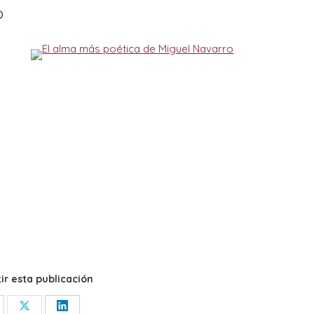
o
r esta publicación