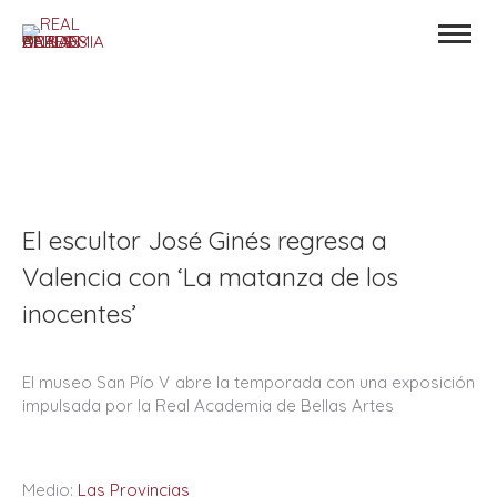
El escultor José Ginés regresa a
Valencia con ‘La matanza de los
inocentes’
El museo San Pío V abre la temporada con una exposición
impulsada por la Real Academia de Bellas Artes
Medio:
Las Provincias