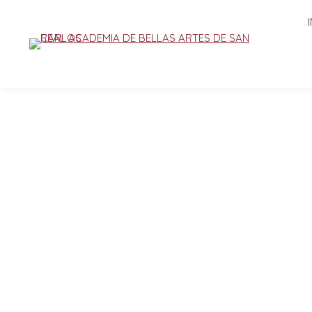
INICIO
LA AC