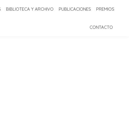
S
BIBLIOTECA Y ARCHIVO
PUBLICACIONES
PREMIOS
 Y ARCHIVO
PUBLICACIONES
PREMIOS
CONTACTO
CONTACTO