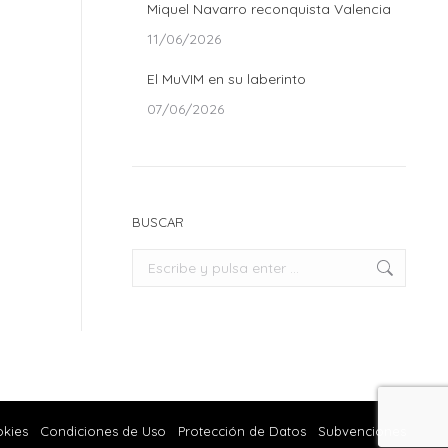
Miquel Navarro reconquista Valencia
11/06/2026
El MuVIM en su laberinto
07/06/2026
BUSCAR
Buscar:
okies
Condiciones de Uso
Protección de Datos
Subvenciones