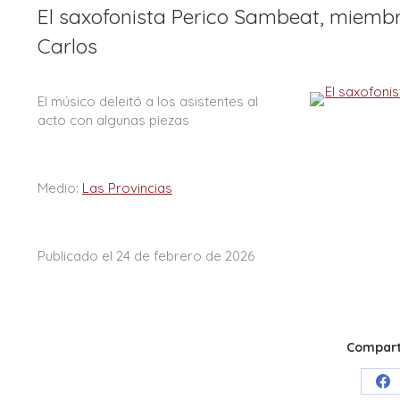
El saxofonista Perico Sambeat, miembr
Carlos
El músico deleitó a los asistentes al
acto con algunas piezas
Medio:
Las Provincias
Publicado el 24 de febrero de 2026
Comparti
Sh