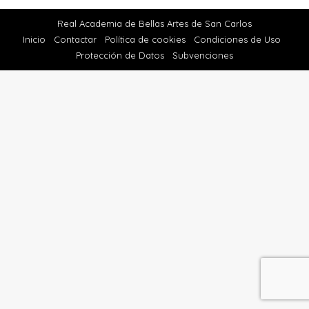
Real Academia de Bellas Artes de San Carlos
Inicio
Contactar
Política de cookies
Condiciones de Uso
Protección de Datos
Subvenciones