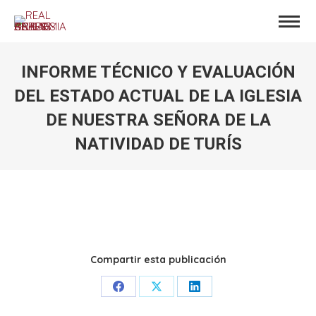
INFORME TÉCNICO Y EVALUACIÓN
DEL ESTADO ACTUAL DE LA IGLESIA
DE NUESTRA SEÑORA DE LA
NATIVIDAD DE TURÍS
Estás aquí:
Compartir esta publicación
Share
Share
Share