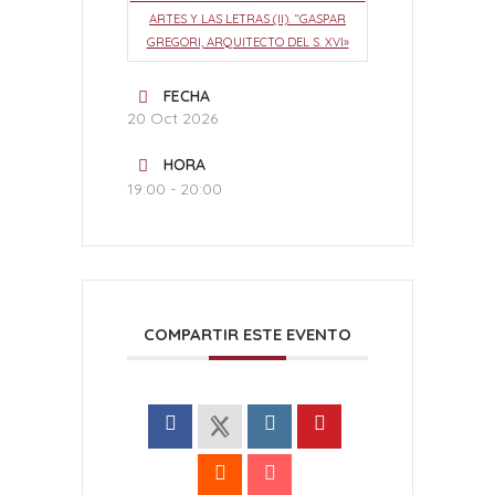
ARTES Y LAS LETRAS (II). “GASPAR
GREGORI, ARQUITECTO DEL S. XVI»
FECHA
20 Oct 2026
HORA
19:00 - 20:00
COMPARTIR ESTE EVENTO