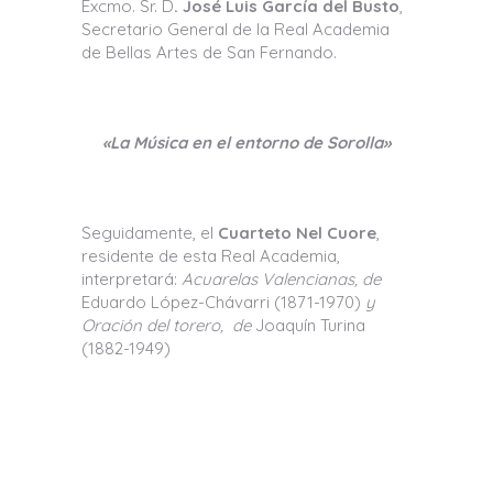
Excmo. Sr. D
. José Luis García del Busto
,
Secretario General de la Real Academia
de Bellas Artes de San Fernando.
«La Música en el entorno de Sorolla»
Seguidamente, el
Cuarteto Nel Cuore
,
residente de esta Real Academia,
interpretará:
Acuarelas Valencianas, de
Eduardo López-Chávarri (1871-1970)
y
Oración del torero, de
Joaquín Turina
(1882-1949)