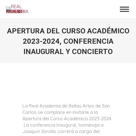
APERTURA DEL CURSO ACADÉMICO
2023-2024, CONFERENCIA
INAUGURAL Y CONCIERTO
Estás aquí:
La Real Academia de Bellas Artes de San
Carlos se complace en invitarle a la
Apertura del Curso Académico 2023-2024.
La conferencia inaugural,
homenaje a
Joaquín Sorolla,
correrá a cargo del