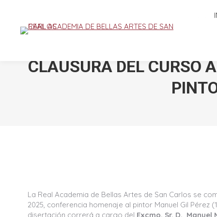
INICIO
LA AC
CLAUSURA DEL CURSO A
PINTO
La Real Academia de Bellas Artes de San Carlos se comp
2025, conferencia homenaje al pintor Manuel Gil Pérez (
disertación correrá a cargo del
Excmo. Sr. D. Manuel