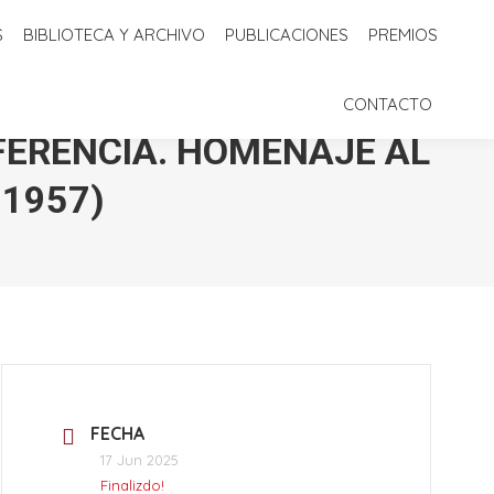
S
BIBLIOTECA Y ARCHIVO
PUBLICACIONES
PREMIOS
 Y ARCHIVO
PUBLICACIONES
PREMIOS
CONTACTO
CONTACTO
FERENCIA. HOMENAJE AL
-1957)
FECHA
17 Jun 2025
Finalizdo!