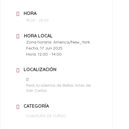
HORA
18:00 - 20:00
HORA LOCAL
Zona horaria:
America/New_York
Fecha:
17 Jun 2025
Hora:
12:00 - 14:00
LOCALIZACIÓN
Real Academia de Bellas Artes de
San Carlos
CATEGORÍA
CLAUSURA DE CURSO