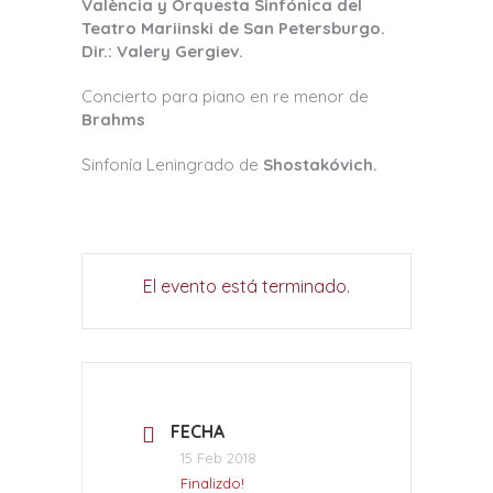
València y Orquesta Sinfónica del
Teatro Mariinski de San Petersburgo.
Dir.: Valery Gergiev.
Concierto para piano en re menor de
Brahms
Sinfonía Leningrado de
Shostakóvich.
El evento está terminado.
FECHA
15 Feb 2018
Finalizdo!