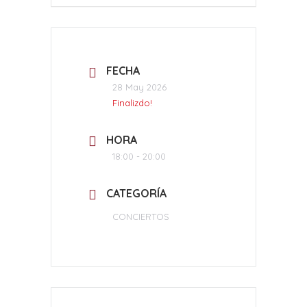
FECHA
28 May 2026
Finalizdo!
HORA
18:00 - 20:00
CATEGORÍA
CONCIERTOS