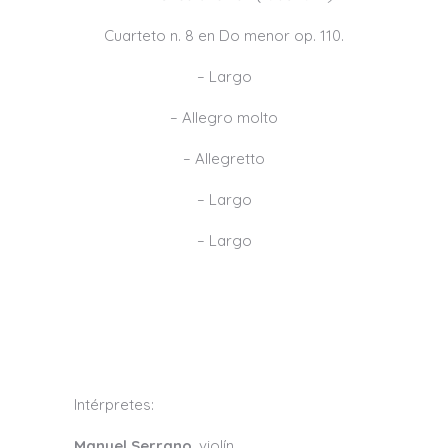
Cuarteto n. 8 en Do menor op. 110.
– Largo
– Allegro molto
– Allegretto
– Largo
– Largo
Intérpretes:
Manuel Serrano
, violín