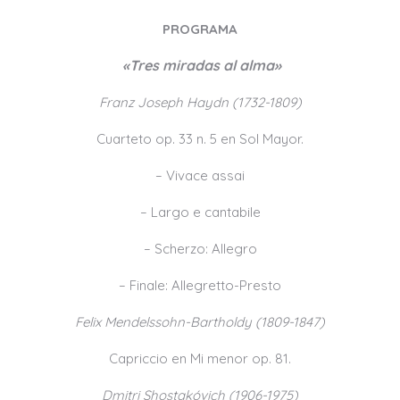
PROGRAMA
«Tres miradas al alma»
Franz Joseph Haydn (1732-1809)
Cuarteto op. 33 n. 5 en Sol Mayor.
– Vivace assai
– Largo e cantabile
– Scherzo: Allegro
– Finale: Allegretto-Presto
Felix Mendelssohn-Bartholdy (1809-1847)
Capriccio en Mi menor op. 81.
Dmitri Shostakóvich (1906-1975)