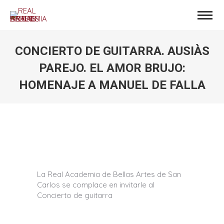
CONCIERTO DE GUITARRA. AUSIÀS
PAREJO. EL AMOR BRUJO:
HOMENAJE A MANUEL DE FALLA
Estás aquí:
La Real Academia de Bellas Artes de San
Carlos se complace en invitarle al
Concierto de guitarra