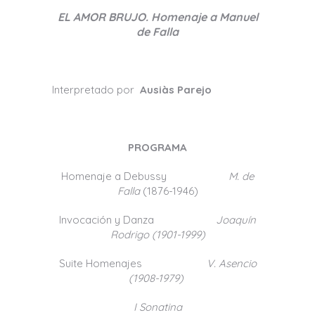
EL AMOR BRUJO. Homenaje a Manuel
de Falla
Interpretado por
Ausiàs Parejo
PROGRAMA
Homenaje a Debussy
M. de
Falla
(1876-1946)
Invocación y Danza
Joaquín
Rodrigo (1901-1999)
Suite Homenajes
V. Asencio
(1908-1979)
I Sonatina