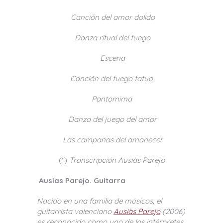
Canción del amor dolido
Danza ritual del fuego
Escena
Canción del fuego fatuo
Pantomima
Danza del juego del amor
Las campanas del amanecer
(*)
Transcripción Ausiàs Parejo
Ausias Parejo. Guitarra
Nacido en una familia de músicos, el
guitarrista valenciano
Ausiàs Parejo
(2006)
es reconocido como uno de los intérpretes