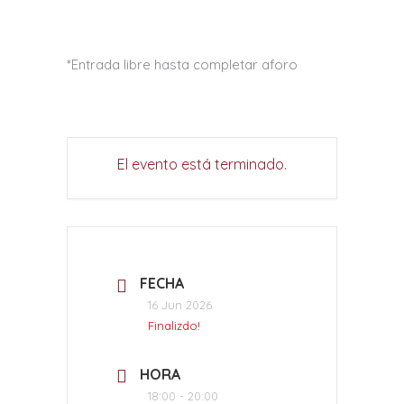
*Entrada libre hasta completar aforo
El evento está terminado.
FECHA
16 Jun 2026
Finalizdo!
HORA
18:00 - 20:00