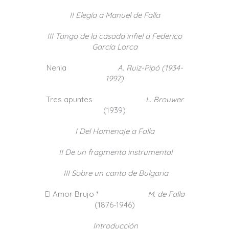
II Elegía a Manuel de Falla
III Tango de la casada infiel a Federico
García Lorca
Nenia
A. Ruiz-Pipó (
1934-
1997
)
Tres apuntes
L. Brouwer
(1939)
I Del Homenaje a Falla
II De un fragmento instrumental
III Sobre un canto de Bulgaria
El Amor Brujo *
M. de Falla
(1876-1946)
Introducción