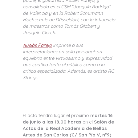
padre, el guitarrista Rubén Parejo, y
consolidada en el CSM “Joaquín Rodrigo”
de València y en la Robert Schumann
Hochschule de Düsseldorf, con la influencia
de maestros como Tomás Gilabert y
Joaquín Clerch.
Ausiàs Parejo
imprime a sus
interpretaciones un sello personal: un
equilibrio entre virtuosismo y expresividad
que cautiva tanto al público como a la
crítica especializada. Además, es artista RC
Strings.
El acto tendrá lugar el próximo
martes 16
de junio a las 18.00 horas
en el
Salón de
Actos de la Real Academia de Bellas
Artes de San Carlos (C/ San Pío V, nº9)