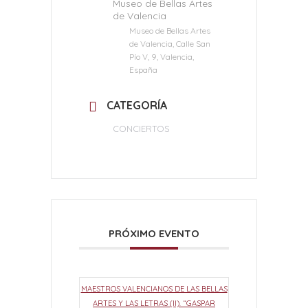
Museo de Bellas Artes
de Valencia
Museo de Bellas Artes
de Valencia, Calle San
Pío V, 9, Valencia,
España
CATEGORÍA
CONCIERTOS
PRÓXIMO EVENTO
MAESTROS VALENCIANOS DE LAS BELLAS
ARTES Y LAS LETRAS (II). “GASPAR