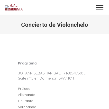
Concierto de Violonchelo
Estás aquí:
Programa
JOHANN SEBASTIAN BACH (1685-1750)…
Suite nº 5 en Do menor, BWV 1011
Prélude
Allemande
Courante
Sarabande