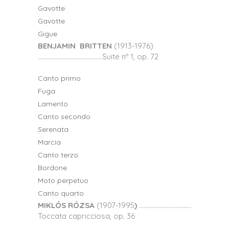
Gavotte
Gavotte
Gigue
BENJAMIN BRITTEN
(1913-1976)
……………………………………Suite nº 1, op. 72
Canto primo
Fuga
Lamento
Canto secondo
Serenata
Marcia
Canto terzo
Bordone
Moto perpetuo
Canto quarto
MIKLÓS RÓZSA
(1907-1995
)
……………………….……
Toccata capricciosa, op. 36