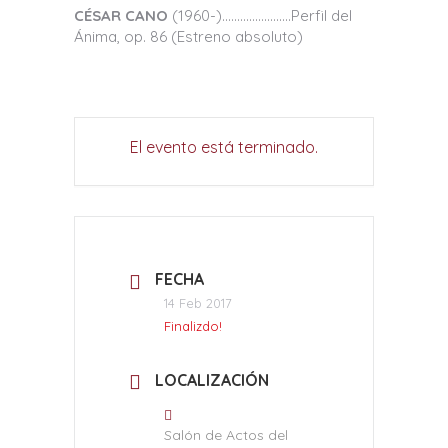
CÉSAR CANO
(1960-)………………..…Perfil del
Ánima, op. 86 (Estreno absoluto)
El evento está terminado.
FECHA
14 Feb 2017
Finalizdo!
LOCALIZACIÓN
Salón de Actos del