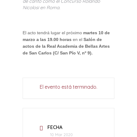
de canto como el Concurso Rolando
Nicolosi en Roma.
El acto tendrá lugar el próximo
martes 10 de
marzo a las 19.00
horas
en el
Salón de
actos de la Real Academia de Bellas Artes
de San Carlos (C/ San Pío V, nº 9).
El evento está terminado.
FECHA
10 Mar 2020