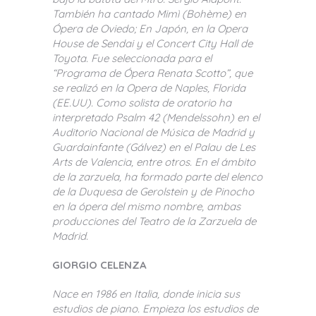
También ha cantado Mimì (Bohème) en
Ópera de Oviedo; En Japón, en la Opera
House de Sendai y el Concert City Hall de
Toyota. Fue seleccionada para el
“Programa de Ópera Renata Scotto”, que
se realizó en la Opera de Naples, Florida
(EE.UU). Como solista de oratorio ha
interpretado Psalm 42 (Mendelssohn) en el
Auditorio Nacional de Música de Madrid y
Guardainfante (Gálvez) en el Palau de Les
Arts de Valencia, entre otros. En el ámbito
de la zarzuela, ha formado parte del elenco
de la Duquesa de Gerolstein y de Pinocho
en la ópera del mismo nombre, ambas
producciones del Teatro de la Zarzuela de
Madrid.
GIORGIO CELENZA
Nace en 1986 en Italia, donde inicia sus
estudios de piano. Empieza los estudios de