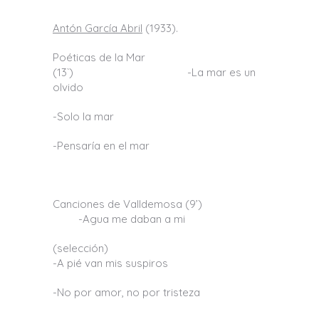
Antón García Abril
(1933).
Poéticas de la Mar
(13`) -La mar es un
olvido
-Solo la mar
-Pensaría en el mar
Canciones de Valldemosa (9’)
-Agua me daban a mi
(selección)
-A pié van mis suspiros
-No por amor, no por tristeza