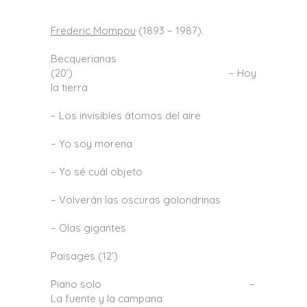
Frederic Mompou
(1893 – 1987).
Becquerianas
(20’) – Hoy
la tierra
– Los invisibles átomos del aire
– Yo soy morena
– Yo sé cuál objeto
– Volverán las oscuras golondrinas
– Olas gigantes
Paisages (12’)
Piano solo –
La fuente y la campana