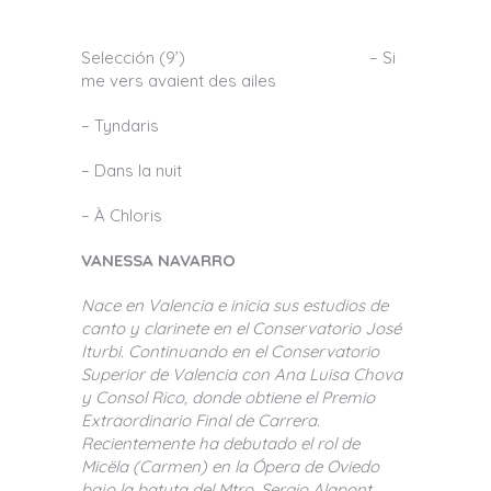
Selección (9’) – Si
me vers avaient des ailes
– Tyndaris
– Dans la nuit
– À Chloris
VANESSA NAVARRO
Nace en Valencia e inicia sus estudios de
canto y clarinete en el Conservatorio José
Iturbi. Continuando en el Conservatorio
Superior de Valencia con Ana Luisa Chova
y Consol Rico, donde obtiene el Premio
Extraordinario Final de Carrera.
Recientemente ha debutado el rol de
Micëla (Carmen) en la Ópera de Oviedo
bajo la batuta del Mtro. Sergio Alapont.