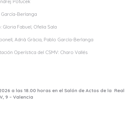
ndrej Potucek
 García-Berlanga
Gloria Fabuel, Ofelia Sala
onell, Adrià Gràcia, Pablo García-Berlanga
tación Operística del CSMV: Charo Vallés
2026 a las 18.00 horas en el Salón de Actos de la Real
V, 9 – Valencia