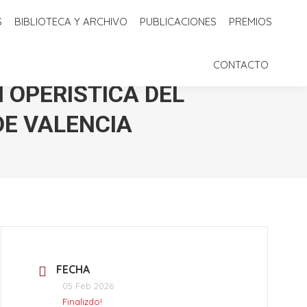
S
BIBLIOTECA Y ARCHIVO
PUBLICACIONES
PREMIOS
 Y ARCHIVO
PUBLICACIONES
PREMIOS
CONTACTO
CONTACTO
 OPERÍSTICA DEL
DE VALENCIA
FECHA
05 Feb 2026
Finalizdo!