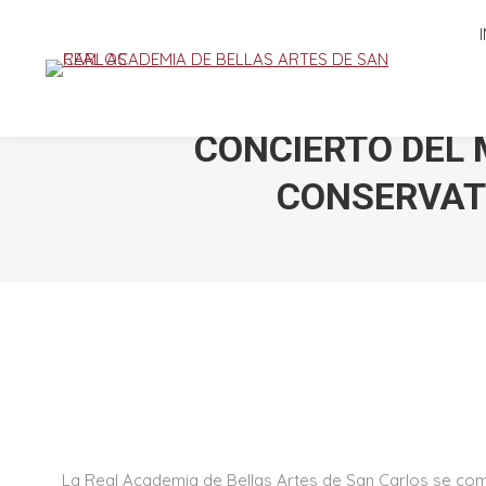
INICIO
LA AC
CONCIERTO DEL 
CONSERVATO
La Real Academia de Bellas Artes de San Carlos se comp