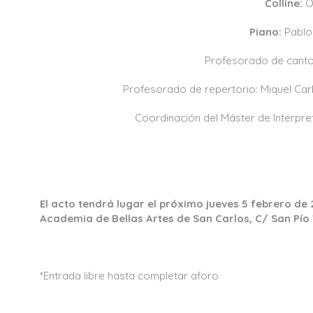
Colline:
O
Piano:
Pablo
Profesorado de canto: 
Profesorado de repertorio: Miquel Carb
Coordinación del Máster de Interpre
El acto tendrá lugar el próximo jueves 5 febrero de 
Academia de Bellas Artes de San Carlos, C/ San Pío 
*Entrada libre hasta completar aforo