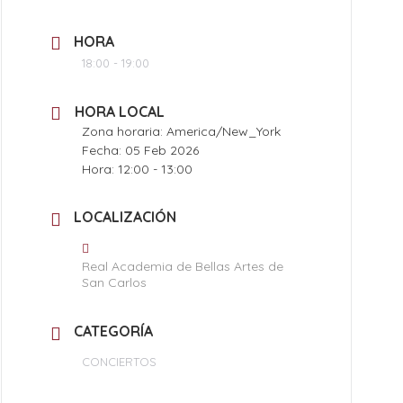
HORA
18:00 - 19:00
HORA LOCAL
Zona horaria:
America/New_York
Fecha:
05 Feb 2026
Hora:
12:00 - 13:00
LOCALIZACIÓN
Real Academia de Bellas Artes de
San Carlos
CATEGORÍA
CONCIERTOS