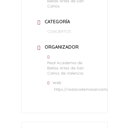
Bellas Artes de San
Carlos
CATEGORÍA
CONCIERTOS
ORGANIZADOR
Real Academia de
Bellas Artes de San
Carlos de Valencia
Web
https://realacademiasancarlos.com/