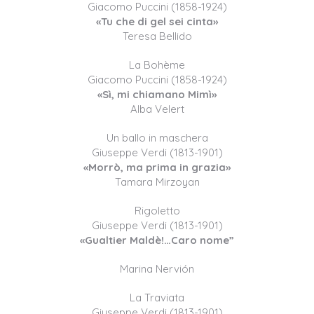
Giacomo Puccini (1858-1924)
«Tu che di gel sei cinta»
Teresa Bellido
La Bohème
Giacomo Puccini (1858-1924)
«Sì, mi chiamano Mimì»
Alba Velert
Un ballo in maschera
Giuseppe Verdi (1813-1901)
«Morrò, ma prima in grazia»
Tamara Mirzoyan
Rigoletto
Giuseppe Verdi (1813-1901)
«Gualtier Maldè!…Caro nome”
Marina Nervión
La Traviata
Giuseppe Verdi (1813-1901)