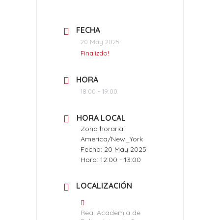
FECHA
20 May 2025
Finalizdo!
HORA
18:00 - 19:00
HORA LOCAL
Zona horaria:
America/New_York
Fecha:
20 May 2025
Hora:
12:00 - 13:00
LOCALIZACIÓN
Real Academia de