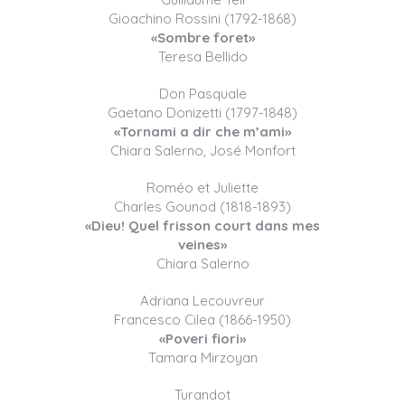
Gioachino Rossini (1792-1868)
«Sombre foret»
Teresa Bellido
Don Pasquale
Gaetano Donizetti (1797-1848)
«Tornami a dir che m’ami»
Chiara Salerno, José Monfort
Roméo et Juliette
Charles Gounod (1818-1893)
«Dieu! Quel frisson court dans mes
veines»
Chiara Salerno
Adriana Lecouvreur
Francesco Cilea (1866-1950)
«Poveri fiori»
Tamara Mirzoyan
Turandot