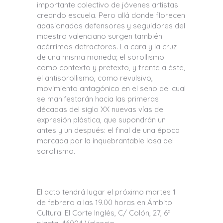
importante colectivo de jóvenes artistas
creando escuela. Pero allá donde florecen
apasionados defensores y seguidores del
maestro valenciano surgen también
acérrimos detractores. La cara y la cruz
de una misma moneda; el sorollismo
como contexto y pretexto, y frente a éste,
el antisorollismo, como revulsivo,
movimiento antagónico en el seno del cual
se manifestarán hacia las primeras
décadas del siglo XX nuevas vías de
expresión plástica, que supondrán un
antes y un después: el final de una época
marcada por la inquebrantable losa del
sorollismo.
El acto tendrá lugar el próximo martes 1
de febrero a las 19.00 horas en Ámbito
Cultural El Corte Inglés, C/ Colón, 27, 6ª