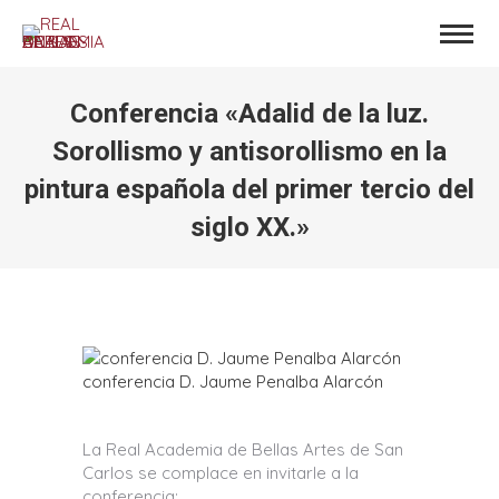
Conferencia «Adalid de la luz.
Sorollismo y antisorollismo en la
pintura española del primer tercio del
siglo XX.»
Estás aquí:
conferencia D. Jaume Penalba Alarcón
La Real Academia de Bellas Artes de San
Carlos se complace en invitarle a la
conferencia: