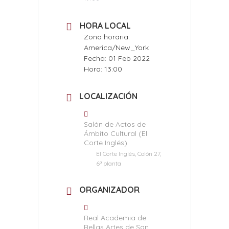
HORA LOCAL
Zona horaria:
America/New_York
Fecha:
01 Feb 2022
Hora:
13:00
LOCALIZACIÓN
Salón de Actos de
Ámbito Cultural (El
Corte Inglés)
El Corte Inglés, Colón 27,
6ª planta
ORGANIZADOR
Real Academia de
Bellas Artes de San