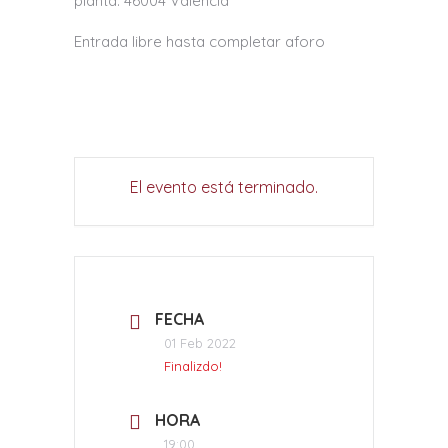
planta. 46004 Valencia
Entrada libre hasta completar aforo
El evento está terminado.
FECHA
01 Feb 2022
Finalizdo!
HORA
19:00