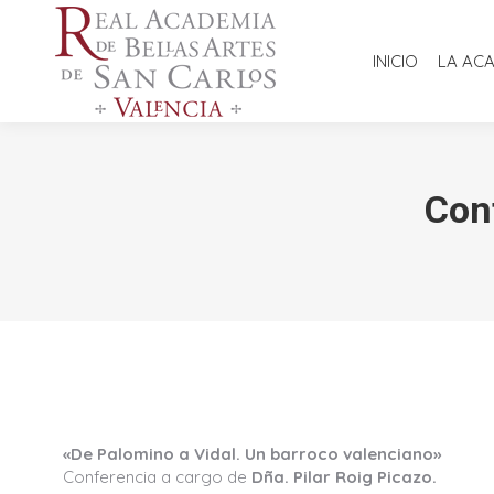
INICIO
LA AC
Conf
«De Palomino a Vidal. Un barroco valenciano»
Conferencia a cargo de
Dña. Pilar Roig Picazo.