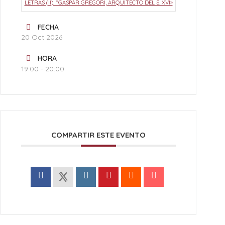
LETRAS (II). “GASPAR GREGORI, ARQUITECTO DEL S. XVI»
FECHA
20 Oct 2026
HORA
19:00 - 20:00
COMPARTIR ESTE EVENTO