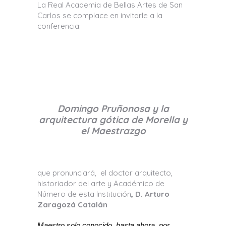
La Real Academia de Bellas Artes de San
Carlos se complace en invitarle a la
conferencia:
Domingo Pruñonosa y la
arquitectura gótica de Morella y
el Maestrazgo
que pronunciará,
el doctor arquitecto,
historiador del arte y Académico de
Número de esta Institución
, D. Arturo
Zaragozá Catalán
Maestro solo conocido, hasta ahora, por