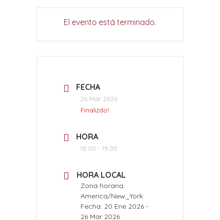
El evento está terminado.
FECHA
26 Mar 2026
Finalizdo!
HORA
18:00 - 19:00
HORA LOCAL
Zona horaria:
America/New_York
Fecha:
20 Ene 2026
-
26 Mar 2026