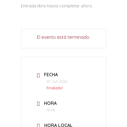
Entrada libre hasta completar aforo
El evento está terminado.
FECHA
07 Jun 2022
Finalizdo!
HORA
19:00
HORA LOCAL