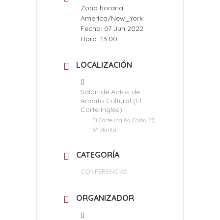
Zona horaria:
America/New_York
Fecha:
07 Jun 2022
Hora:
13:00
LOCALIZACIÓN
Salón de Actos de
Ámbito Cultural (El
Corte Inglés)
El Corte Inglés, Colón 27,
6ª planta
CATEGORÍA
CONFERENCIAS
ORGANIZADOR