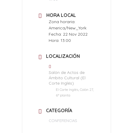
HORA LOCAL
Zona horaria:
America/New_York
Fecha:
22 Nov 2022
Hora:
13:00
LOCALIZACIÓN
Salón de Actos de
Ámbito Cultural (El
Corte Inglés)
El Corte Inglés, Colón 27,
6ª planta
CATEGORÍA
CONFERENCIAS