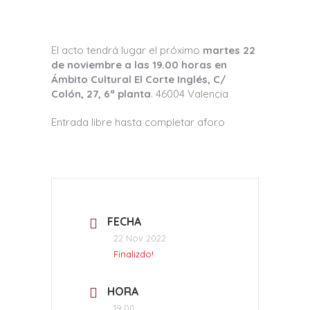
El acto tendrá lugar el próximo
martes 22
de noviembre a las 19.00 horas en
Ámbito Cultural El Corte Inglés, C/
Colón, 27, 6ª planta
. 46004 Valencia
Entrada libre hasta completar aforo
FECHA
22 Nov 2022
Finalizdo!
HORA
19:00