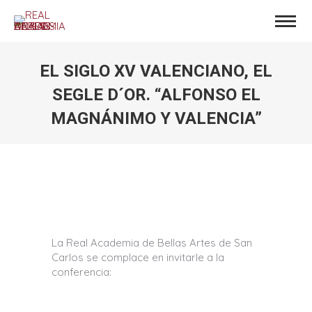
EL SIGLO XV VALENCIANO, EL
SEGLE D´OR. “ALFONSO EL
MAGNÁNIMO Y VALENCIA”
Estás aquí:
La Real Academia de Bellas Artes de San
Carlos se complace en invitarle a la
conferencia: