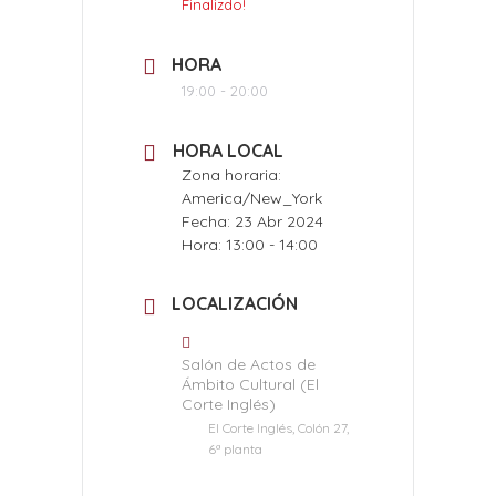
Finalizdo!
HORA
19:00 - 20:00
HORA LOCAL
Zona horaria:
America/New_York
Fecha:
23 Abr 2024
Hora:
13:00 - 14:00
LOCALIZACIÓN
Salón de Actos de
Ámbito Cultural (El
Corte Inglés)
El Corte Inglés, Colón 27,
6ª planta