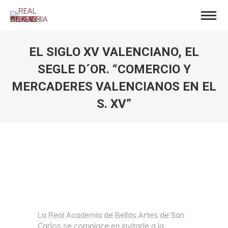
EL SIGLO XV VALENCIANO, EL
SEGLE D´OR. “COMERCIO Y
MERCADERES VALENCIANOS EN EL
S. XV”
Estás aquí:
La Real Academia de Bellas Artes de San
Carlos se complace en invitarle a la