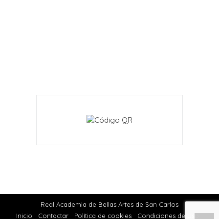
Real Academia de Bellas Artes de San Carlos
Inicio
Contactar
Política de cookies
Condiciones de Uso