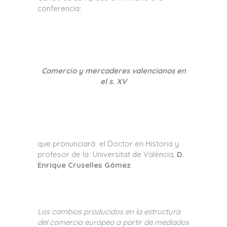
conferencia:
Comercio y mercaderes valencianos en
el s. XV
que pronunciará el Doctor en Historia y
profesor de la Universitat de València,
D.
Enrique Cruselles Gómez
Los cambios producidos en la estructura
del comercio europeo a partir de mediados