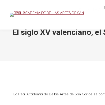
INICIO
LA AC
El siglo XV valenciano,
La Real Academia de Bellas Artes de San Carlos se compl