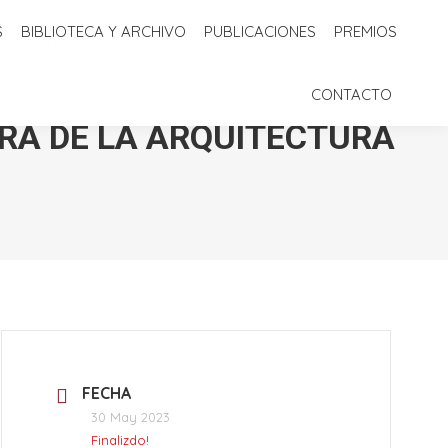
S
BIBLIOTECA Y ARCHIVO
PUBLICACIONES
PREMIOS
 Y ARCHIVO
PUBLICACIONES
PREMIOS
CONTACTO
CONTACTO
OMBRA DE LA ARQUITECTURA
FECHA
30 May 2023
Finalizdo!