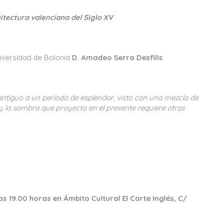
tectura valenciana del Siglo XV
niversidad de Bolonia
D. Amadeo Serra Desfilis
 antiguo a un período de esplendor, visto con una mezcla de
 y la sombra que proyecta en el presente requiere otras
s 19.00 horas en Ámbito Cultural El Corte Inglés, C/