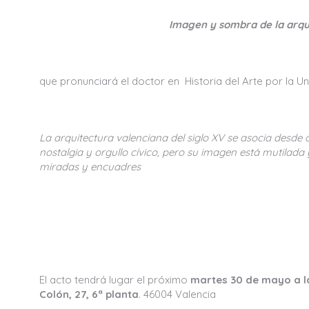
Imagen y sombra de la arqui
que pronunciará el doctor en Historia del Arte por la U
La arquitectura valenciana del siglo XV se asocia desde
nostalgia y orgullo cívico, pero su imagen está mutilada
miradas y encuadres
El acto tendrá lugar el próximo
martes 30 de mayo a la
Colón, 27, 6ª planta
. 46004 Valencia