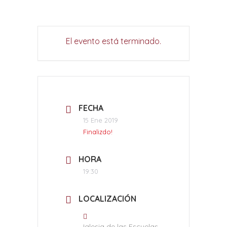
El evento está terminado.
FECHA
15 Ene 2019
Finalizdo!
HORA
19:30
LOCALIZACIÓN
Iglesia de las Escuelas