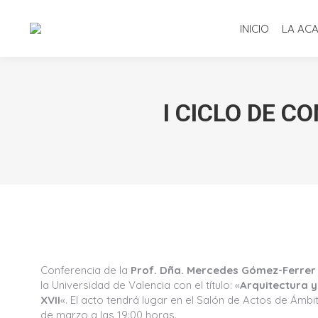
INICIO
LA AC
I CICLO DE C
Conferencia de la
Prof. Dña. Mercedes Gómez-Ferrer
la Universidad de Valencia con el título: «
Arquitectura y
XVII
«. El acto tendrá lugar en el Salón de Actos de Ámbito
de marzo a las 19:00 horas.