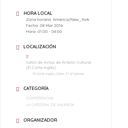
HORA LOCAL
Zona horaria:
America/New_York
Fecha:
08 Mar 2016
Hora:
01:00 - 06:00
LOCALIZACIÓN
Salón de Actos de Ámbito Cultural
(El Corte Inglés)
El Corte Inglés, Colón 27, 6ª planta
CATEGORÍA
CONFERENCIAS
LA CATEDRAL DE VALENCIA
ORGANIZADOR