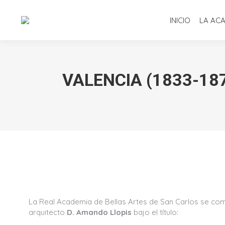
INICIO
LA AC
VALENCIA (1833-18
La Real Academia de Bellas Artes de San Carlos se comp
arquitecto
D. Amando Llopis
bajo el título: