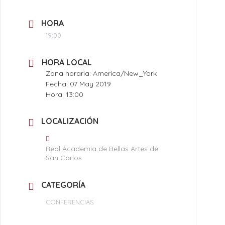
HORA
19:00
HORA LOCAL
Zona horaria:
America/New_York
Fecha:
07 May 2019
Hora:
13:00
LOCALIZACIÓN
Real Academia de Bellas Artes de
San Carlos
CATEGORÍA
CONFERENCIAS