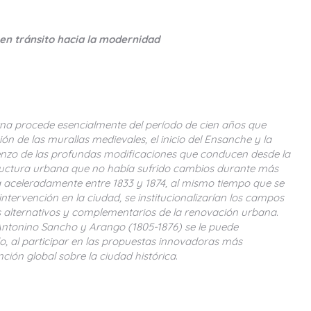
 en tránsito hacia la modernidad
na procede esencialmente del período de cien años que
ión de las murallas medievales, el inicio del Ensanche y la
ienzo de las profundas modificaciones que conducen desde la
tructura urbana que no había sufrido cambios durante más
ita aceleradamente entre 1833 y 1874, al mismo tiempo que se
ntervención en la ciudad, se institucionalizarían los campos
as alternativos y complementarios de la renovación urbana.
 Antonino Sancho y Arango (1805-1876) se le puede
o, al participar en las propuestas innovadoras más
nción global sobre la ciudad histórica
.