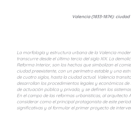
Valencia (1833-1874): ciudad
La morfología y estructura urbana de la Valencia moder
transcurre desde el último tercio del siglo XIX. La demolic
Reforma Interior, son los hechos que simbolizan el com
ciudad preexistente, con un perímetro estable y una es
de cuatro siglos, hasta la ciudad actual. Valencia trans
desarrollan los procedimientos legales y económicos de i
de actuación pública y privada, y se definen los sistem
En el campo de las reformas urbanísticas, al arquitecto
considerar como el principal protagonista de este períod
significativas y al formular el primer proyecto de interve