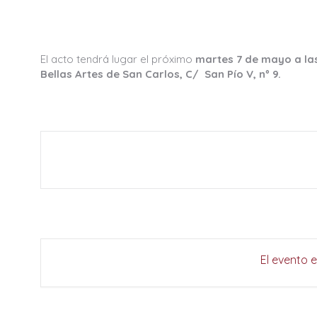
El acto tendrá lugar el próximo
martes 7 de mayo a las
Bellas Artes de San Carlos, C/ San Pío V, nº 9.
El evento 