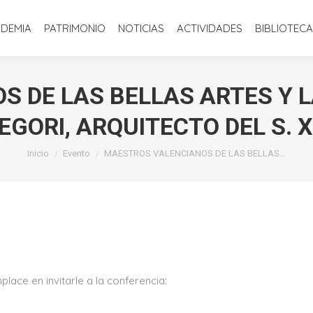
INICIO
LA ACADEMIA
PATRIMONIO
NOTICIAS
ACTIVIDADE
ADEMIA
PATRIMONIO
NOTICIAS
ACTIVIDADES
BIBLIOTECA
DE LAS BELLAS ARTES Y LA
EGORI, ARQUITECTO DEL S. X
Estás aquí:
Inicio
Evento
MAESTROS VALENCIANOS DE LAS BELLAS…
ace en invitarle a la conferencia: