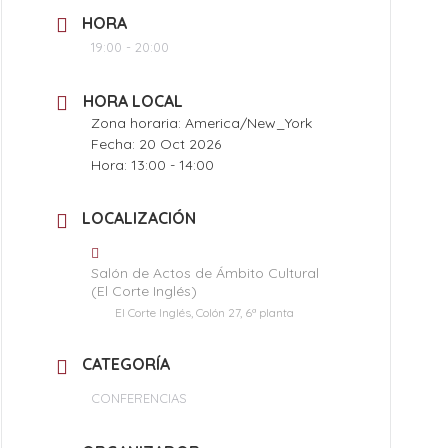
HORA
19:00 - 20:00
HORA LOCAL
Zona horaria:
America/New_York
Fecha:
20 Oct 2026
Hora:
13:00 - 14:00
LOCALIZACIÓN
Salón de Actos de Ámbito Cultural
(El Corte Inglés)
El Corte Inglés, Colón 27, 6ª planta
CATEGORÍA
CONFERENCIAS