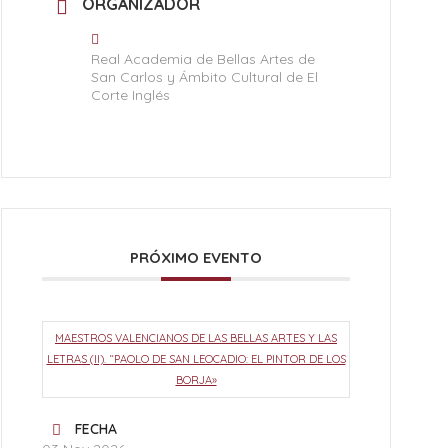
ORGANIZADOR
Real Academia de Bellas Artes de
San Carlos y Ámbito Cultural de El
Corte Inglés
PRÓXIMO EVENTO
MAESTROS VALENCIANOS DE LAS BELLAS ARTES Y LAS
LETRAS (II). “PAOLO DE SAN LEOCADIO: EL PINTOR DE LOS
BORJA»
FECHA