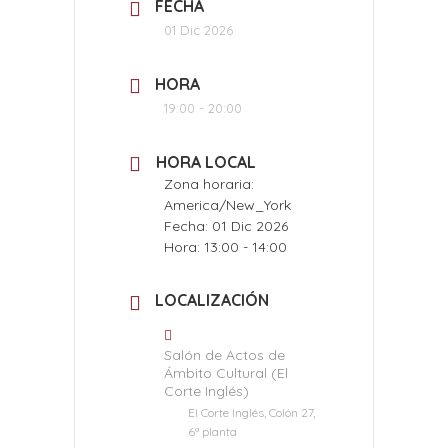
FECHA
01 Dic 2026
HORA
19:00 - 20:00
HORA LOCAL
Zona horaria:
America/New_York
Fecha:
01 Dic 2026
Hora:
13:00 - 14:00
LOCALIZACIÓN
Salón de Actos de
Ámbito Cultural (El
Corte Inglés)
El Corte Inglés, Colón 27,
6ª planta