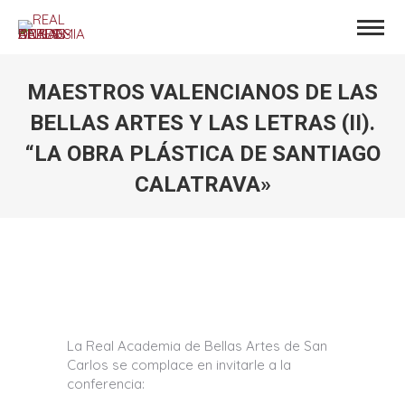
MAESTROS VALENCIANOS DE LAS
BELLAS ARTES Y LAS LETRAS (II).
“LA OBRA PLÁSTICA DE SANTIAGO
CALATRAVA»
Estás aquí:
La Real Academia de Bellas Artes de San
Carlos se complace en invitarle a la
conferencia: