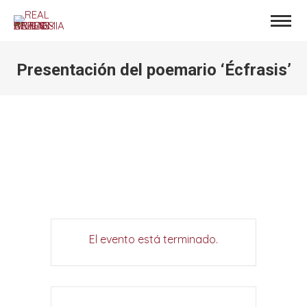
Presentación del poemario ‘Écfrasis’
Estás aquí:
El evento está terminado.