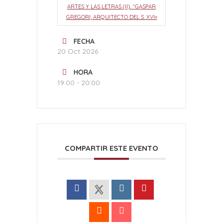
ARTES Y LAS LETRAS (II). “GASPAR
GREGORI, ARQUITECTO DEL S. XVI»
FECHA
20 Oct 2026
HORA
19:00 - 20:00
COMPARTIR ESTE EVENTO