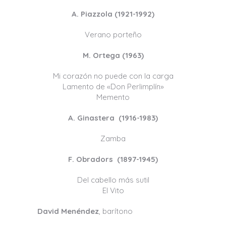
A. Piazzola (1921-1992)
Verano porteño
M. Ortega (1963)
Mi corazón no puede con la carga
Lamento de «Don Perlimplín»
Memento
A. Ginastera (1916-1983)
Zamba
F. Obradors (1897-1945)
Del cabello más sutil
El Vito
David Menéndez
, barítono