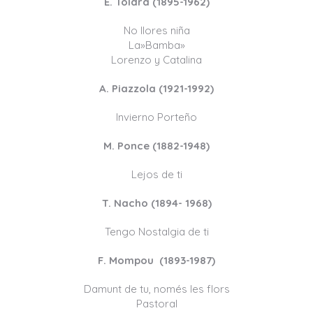
E. Toldrá (1895-1962)
No llores niña
La»Bamba»
Lorenzo y Catalina
A. Piazzola (1921-1992)
Invierno Porteño
M. Ponce (1882-1948)
Lejos de ti
T. Nacho (1894- 1968)
Tengo Nostalgia de ti
F. Mompou (1893-1987)
Damunt de tu, només les flors
Pastoral