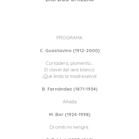
PROGRAMA
C. Guastavino (1912-2000)
Cortadera, plumerito…
El clavel del aire blanco
¡Qué linda la madreselva!
B. Fernández (1871-1934)
Añada
M. Bor (1926-1998)
Dromiti mi nengre.