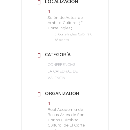
LOCALIZACIÓN
Salón de Actos de
Ámbito Cultural (El
Corte Inglés)
El Corte Inglés, Colón 27,
6ª planta
CATEGORÍA
CONFERENCIAS
LA CATEDRAL DE
VALENCIA
ORGANIZADOR
Real Academia de
Bellas Artes de San
Carlos y Ámbito
Cultural de El Corte